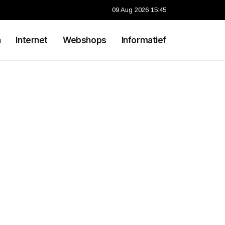
09 Aug 2026 15:45
n
Internet
Webshops
Informatief