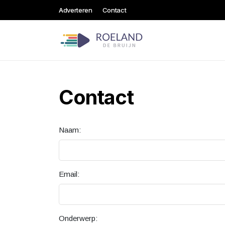
Adverteren
Contact
Contact
Naam:
Email:
Onderwerp: