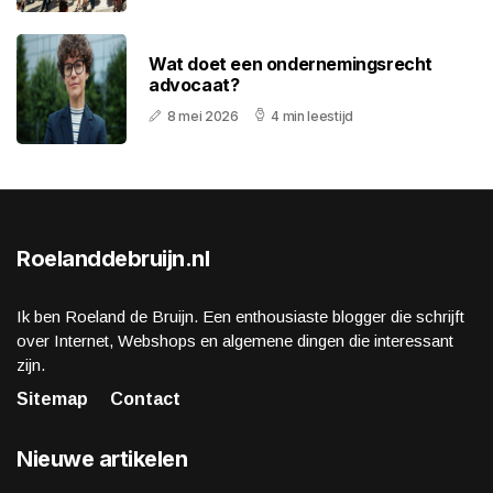
Wat doet een ondernemingsrecht
advocaat?
8 mei 2026
4 min leestijd
Roelanddebruijn.nl
Ik ben Roeland de Bruijn. Een enthousiaste blogger die schrijft
over Internet, Webshops en algemene dingen die interessant
zijn.
Sitemap
Contact
Nieuwe artikelen