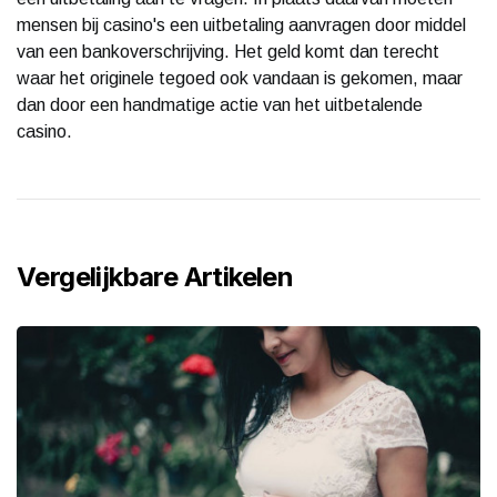
mensen bij casino's een uitbetaling aanvragen door middel
van een bankoverschrijving. Het geld komt dan terecht
waar het originele tegoed ook vandaan is gekomen, maar
dan door een handmatige actie van het uitbetalende
casino.
Vergelijkbare Artikelen