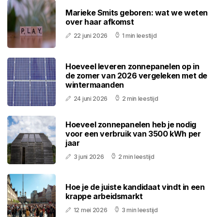
Marieke Smits geboren: wat we weten
over haar afkomst
22 juni 2026
1 min leestijd
Hoeveel leveren zonnepanelen op in
de zomer van 2026 vergeleken met de
wintermaanden
24 juni 2026
2 min leestijd
Hoeveel zonnepanelen heb je nodig
voor een verbruik van 3500 kWh per
jaar
3 juni 2026
2 min leestijd
Hoe je de juiste kandidaat vindt in een
krappe arbeidsmarkt
12 mei 2026
3 min leestijd