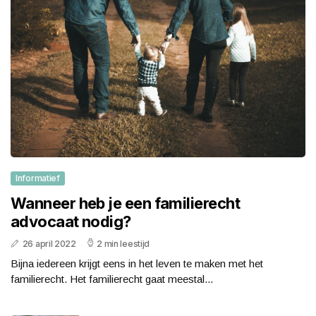
Informatief
Wanneer heb je een familierecht
advocaat nodig?
26 april 2022
2 min leestijd
Bijna iedereen krijgt eens in het leven te maken met het
familierecht. Het familierecht gaat meestal...