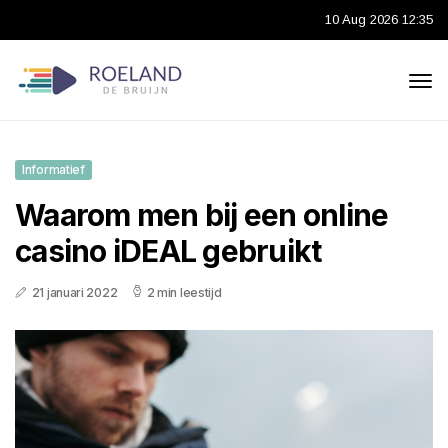
10 Aug 2026 12:35
Informatief
Waarom men bij een online
casino iDEAL gebruikt
21 januari 2022
2 min leestijd