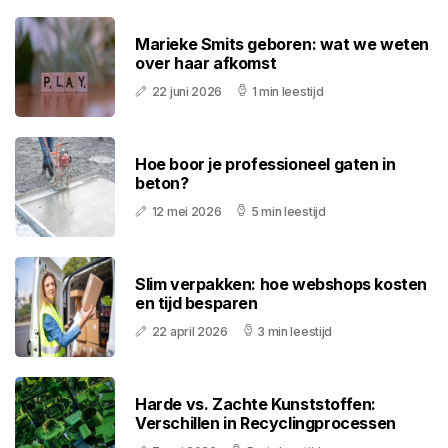
Marieke Smits geboren: wat we weten
over haar afkomst
22 juni 2026
1 min leestijd
Hoe boor je professioneel gaten in
beton?
12 mei 2026
5 min leestijd
Slim verpakken: hoe webshops kosten
en tijd besparen
22 april 2026
3 min leestijd
Harde vs. Zachte Kunststoffen:
Verschillen in Recyclingprocessen