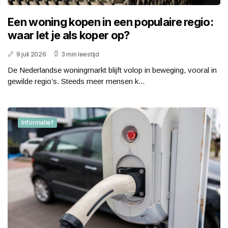
Een woning kopen in een populaire regio:
waar let je als koper op?
9 juli 2026
3 min leestijd
De Nederlandse woningmarkt blijft volop in beweging, vooral in
gewilde regio’s. Steeds meer mensen k...
Informatief