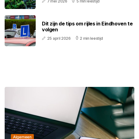
7 mei 2026
5 min leestijd
Dit zijn de tips om rijles in Eindhoven te
volgen
25 april 2026
2 min leestijd
Algemeen