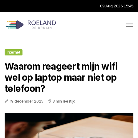
09 Aug 2026 15:45
Internet
Waarom reageert mijn wifi
wel op laptop maar niet op
telefoon?
19 december 2025
3 min leestijd