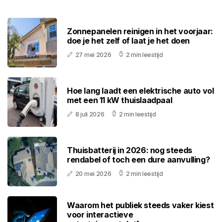
Zonnepanelen reinigen in het voorjaar:
doe je het zelf of laat je het doen
27 mei 2026
2 min leestijd
Hoe lang laadt een elektrische auto vol
met een 11 kW thuislaadpaal
8 juli 2026
2 min leestijd
Thuisbatterij in 2026: nog steeds
rendabel of toch een dure aanvulling?
20 mei 2026
2 min leestijd
Waarom het publiek steeds vaker kiest
voor interactieve