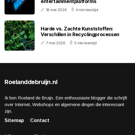
entertainmentplatforms
18 mei 2026
4 min leestijd
Harde vs. Zachte Kunststoffen:
Verschillen in Recyclingprocessen
7 mei 2026
5 min leestijd
Roelanddebruijn.nl
Ik ben Roeland de Bruijn. Een enthousiaste blogger die schrijft
over Internet, Webshops en algemene dingen die interessant
zijn.
Sitemap
Contact