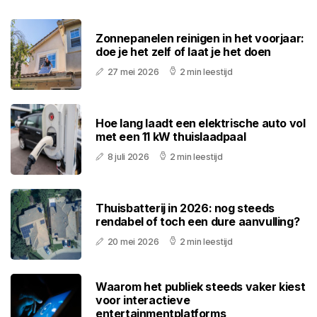
Zonnepanelen reinigen in het voorjaar:
doe je het zelf of laat je het doen
27 mei 2026
2 min leestijd
Hoe lang laadt een elektrische auto vol
met een 11 kW thuislaadpaal
8 juli 2026
2 min leestijd
Thuisbatterij in 2026: nog steeds
rendabel of toch een dure aanvulling?
20 mei 2026
2 min leestijd
Waarom het publiek steeds vaker kiest
voor interactieve
entertainmentplatforms