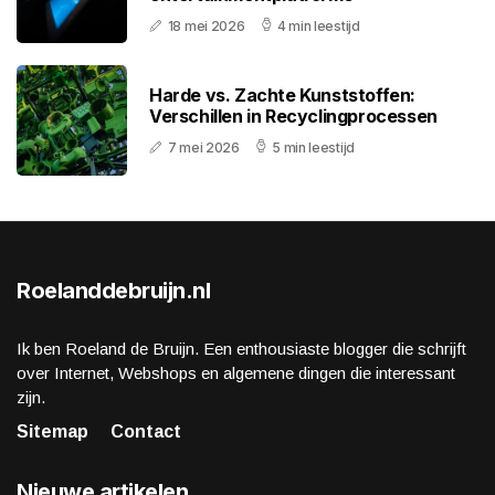
18 mei 2026
4 min leestijd
Harde vs. Zachte Kunststoffen:
Verschillen in Recyclingprocessen
7 mei 2026
5 min leestijd
Roelanddebruijn.nl
Ik ben Roeland de Bruijn. Een enthousiaste blogger die schrijft
over Internet, Webshops en algemene dingen die interessant
zijn.
Sitemap
Contact
Nieuwe artikelen