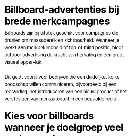
Billboard-advertenties bij
brede merkcampagnes
Billboards zijn bij uitstek geschikt voor campagnes die
draaien om massabereik en zichtbaarheid. Wanneer je
werkt aan merkbekendheid of top-of-mind positie, biedt
outdoor advertising de kracht van herhaling en een groot
visueel oppervlak.
Dit geldt vooral voor bedrijven die een duidelijke, korte
boodschap willen communiceren, bijvoorbeeld bij een
rebranding, het introduceren van een nieuw product of het
verstevigen van merkautoriteit in een bepaalde regio.
Kies voor billboards
wanneer je doelgroep veel