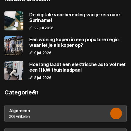
De digitale voorbereiding van je reis naar
Suriname!
22 juli 2026
Een woning kopen in een populaire regio:
waar let je als koper op?
9 juli 2026
Hoe lang laadt een elektrische auto vol met
een 11 kW thuislaadpaal
8 juli 2026
Categorieën
Algemeen
206 Artikelen