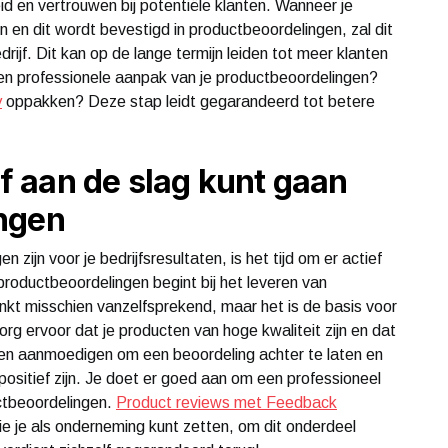
 en vertrouwen bij potentiële klanten. Wanneer je
n en dit wordt bevestigd in productbeoordelingen, zal dit
rijf. Dit kan op de lange termijn leiden tot meer klanten
 een professionele aanpak van je productbeoordelingen?
y
oppakken? Deze stap leidt gegarandeerd tot betere
ief aan de slag kunt gaan
ngen
 zijn voor je bedrijfsresultaten, is het tijd om er actief
roductbeoordelingen begint bij het leveren van
inkt misschien vanzelfsprekend, maar het is de basis voor
rg ervoor dat je producten van hoge kwaliteit zijn en dat
nten aanmoedigen om een beoordeling achter te laten en
positief zijn. Je doet er goed aan om een professioneel
uctbeoordelingen.
Product reviews met Feedback
ie je als onderneming kunt zetten, om dit onderdeel