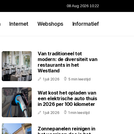
08 Aug 2026 10:22
n
Internet
Webshops
Informatief
Van traditioneel tot
modern: de diversiteit van
restaurants in het
Westland
1 juli 2026
5 min leestijd
Wat kost het opladen van
een elektrische auto thuis
in 2026 per 100 kilometer
1 juli 2026
1 min leestijd
Zonnepanelen reinigen in