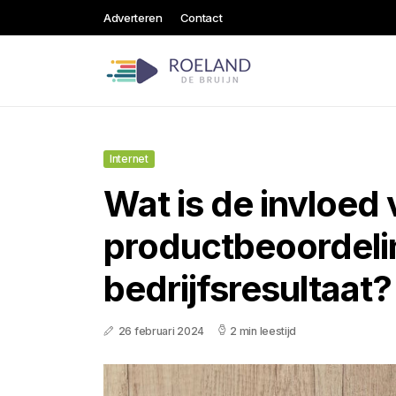
Adverteren
Contact
Internet
Wat is de invloed
productbeoordeli
bedrijfsresultaat?
26 februari 2024
2 min leestijd