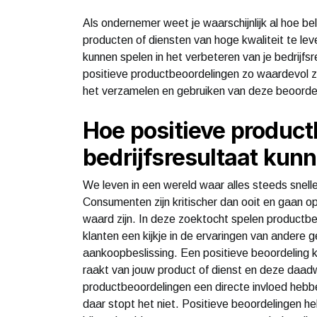
Als ondernemer weet je waarschijnlijk al hoe bela
producten of diensten van hoge kwaliteit te lev
kunnen spelen in het verbeteren van je bedrijfs
positieve productbeoordelingen zo waardevol zij
het verzamelen en gebruiken van deze beoorde
Hoe positieve product
bedrijfsresultaat kun
We leven in een wereld waar alles steeds sneller
Consumenten zijn kritischer dan ooit en gaan o
waard zijn. In deze zoektocht spelen productbe
klanten een kijkje in de ervaringen van andere 
aankoopbeslissing. Een positieve beoordeling k
raakt van jouw product of dienst en deze daadw
productbeoordelingen een directe invloed hebbe
daar stopt het niet. Positieve beoordelingen he