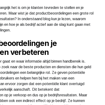
ngrijk het is om je klanten tevreden te stellen en je
eren. Maar wist je dat productbeoordelingen een grote rol
resultaten? In onderstaand blog kun je lezen, waarom
n en hoe je als bedrijf actief aan de slag kunt gaan met
lingen.
beoordelingen je
nen verbeteren
 gaat en waar informatie altijd binnen handbereik is.
p zoek naar de beste producten en diensten die hun geld
oordelingen een belangrijke rol. Ze geven potentiële
gebruikers en helpen hen bij het maken van een
an ervoor zorgen dat een potentiële klant overtuigd
erkelijk aanschaft. Dit betekent dat
n op je verkoop en dus op je bedrijfsresultaten. Maar
bben ook een indirect effect op je bedrijf. Ze kunnen