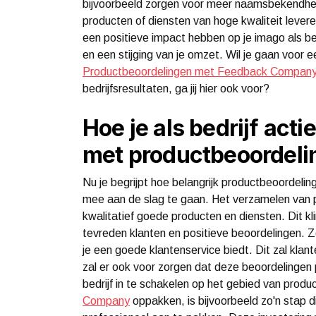
bijvoorbeeld zorgen voor meer naamsbekendheid
producten of diensten van hoge kwaliteit levere
een positieve impact hebben op je imago als bed
en een stijging van je omzet. Wil je gaan voor
Productbeoordelingen met Feedback Compan
bedrijfsresultaten, ga jij hier ook voor?
Hoe je als bedrijf act
met productbeoordeli
Nu je begrijpt hoe belangrijk productbeoordelingen
mee aan de slag te gaan. Het verzamelen van p
kwalitatief goede producten en diensten. Dit kl
tevreden klanten en positieve beoordelingen. Zo
je een goede klantenservice biedt. Dit zal kla
zal er ook voor zorgen dat deze beoordelingen 
bedrijf in te schakelen op het gebied van prod
Company
oppakken, is bijvoorbeeld zo'n stap d