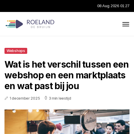
08 Aug 2026 01:27
Webshops
Wat is het verschil tussen een
webshop en een marktplaats
en wat past bij jou
1 december 2025
3 min leestijd