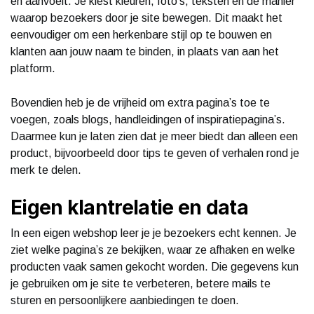
en aanvoelt. Je kiest kleuren, foto’s, teksten en de manier
waarop bezoekers door je site bewegen. Dit maakt het
eenvoudiger om een herkenbare stijl op te bouwen en
klanten aan jouw naam te binden, in plaats van aan het
platform.
Bovendien heb je de vrijheid om extra pagina’s toe te
voegen, zoals blogs, handleidingen of inspiratiepagina’s.
Daarmee kun je laten zien dat je meer biedt dan alleen een
product, bijvoorbeeld door tips te geven of verhalen rond je
merk te delen.
Eigen klantrelatie en data
In een eigen webshop leer je je bezoekers echt kennen. Je
ziet welke pagina’s ze bekijken, waar ze afhaken en welke
producten vaak samen gekocht worden. Die gegevens kun
je gebruiken om je site te verbeteren, betere mails te
sturen en persoonlijkere aanbiedingen te doen.