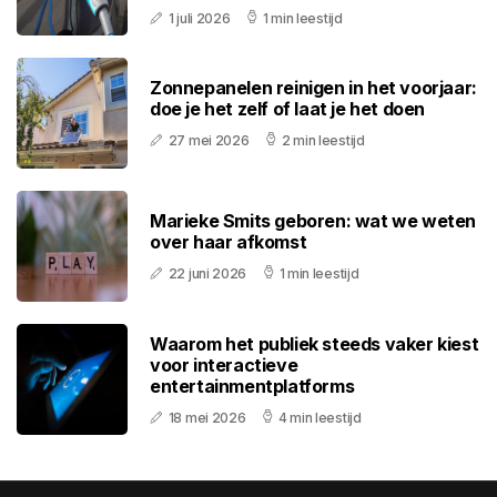
1 juli 2026
1 min leestijd
Zonnepanelen reinigen in het voorjaar:
doe je het zelf of laat je het doen
27 mei 2026
2 min leestijd
Marieke Smits geboren: wat we weten
over haar afkomst
22 juni 2026
1 min leestijd
Waarom het publiek steeds vaker kiest
voor interactieve
entertainmentplatforms
18 mei 2026
4 min leestijd