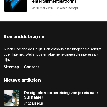
entertainmentplatforms
18 mei 2026
4 min leestijd
Roelanddebruijn.nl
Ik ben Roeland de Bruijn. Een enthousiaste blogger die schrijft
over Internet, Webshops en algemene dingen die interessant
zijn.
Sitemap
Contact
Nieuwe artikelen
De digitale voorbereiding van je reis naar
Suriname!
22 juli 2026