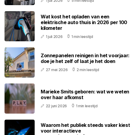
1 juli 2026
5 min leestijd
Wat kost het opladen van een
elektrische auto thuis in 2026 per 100
kilometer
1 juli 2026
1 min leestijd
Zonnepanelen reinigen in het voorjaar:
doe je het zelf of laat je het doen
27 mei 2026
2 min leestijd
Marieke Smits geboren: wat we weten
over haar afkomst
22 juni 2026
1 min leestijd
Waarom het publiek steeds vaker kiest
voor interactieve