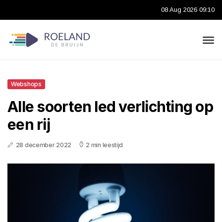
08 Aug 2026 09:10
Webshops
Alle soorten led verlichting op
een rij
28 december 2022
2 min leestijd