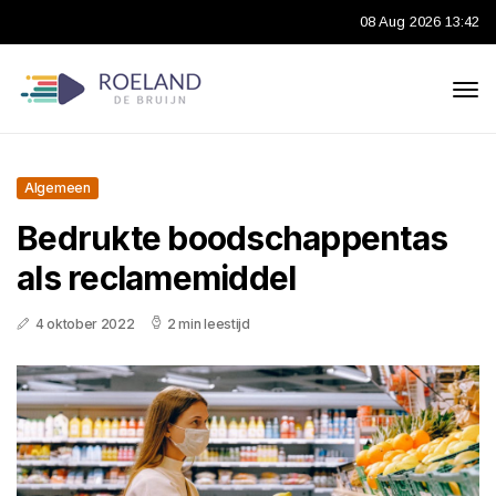
08 Aug 2026 13:42
Algemeen
Bedrukte boodschappentas
als reclamemiddel
4 oktober 2022
2 min leestijd