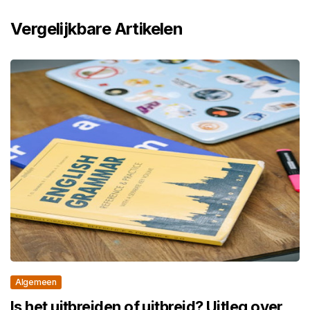
Vergelijkbare Artikelen
Algemeen
Is het uitbreiden of uitbreid? Uitleg over