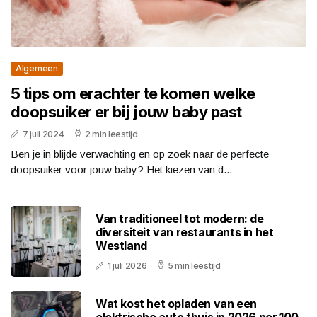
Algemeen
5 tips om erachter te komen welke
doopsuiker er bij jouw baby past
7 juli 2024
2 min leestijd
Ben je in blijde verwachting en op zoek naar de perfecte
doopsuiker voor jouw baby? Het kiezen van d...
Van traditioneel tot modern: de
diversiteit van restaurants in het
Westland
1 juli 2026
5 min leestijd
Wat kost het opladen van een
elektrische auto thuis in 2026 per 100