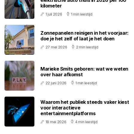
kilometer
1 juli 2026
1 min leestijd
Zonnepanelen reinigen in het voorjaar:
doe je het zelf of laat je het doen
27 mei 2026
2 min leestijd
Marieke Smits geboren: wat we weten
over haar afkomst
22 juni 2026
1 min leestijd
Waarom het publiek steeds vaker kiest
voor interactieve
entertainmentplatforms
18 mei 2026
4 min leestijd