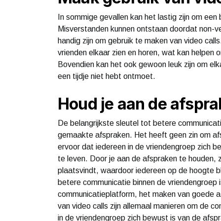
In sommige gevallen kan het lastig zijn om een 
Misverstanden kunnen ontstaan doordat non-ver
handig zijn om gebruik te maken van video cal
vrienden elkaar zien en horen, wat kan helpen
Bovendien kan het ook gewoon leuk zijn om elkaar
een tijdje niet hebt ontmoet.
Houd je aan de afspr
De belangrijkste sleutel tot betere communicat
gemaakte afspraken. Het heeft geen zin om af
ervoor dat iedereen in de vriendengroep zich 
te leven. Door je aan de afspraken te houden, 
plaatsvindt, waardoor iedereen op de hoogte b
betere communicatie binnen de vriendengroep i
communicatieplatform, het maken van goede afsp
van video calls zijn allemaal manieren om de co
in de vriendengroep zich bewust is van de afs