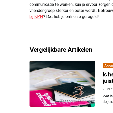
communicatie te werken, kun je ervoor zorgen 
vriendengroep sterker en beter wordt. Betrou
bij KPN
? Dat heb je online zo geregeld!
Vergelijkbare Artikelen
Alge
Is h
jui
21 
Wat is
de jui