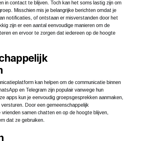
 in contact te blijven. Toch kan het soms lastig zijn om
roep. Misschien mis je belangrijke berichten omdat je
n notificaties, of ontstaan er misverstanden door het
kig zijn er een aantal eenvoudige manieren om de
teren en ervoor te zorgen dat iedereen op de hoogte
chappelijk
m
nicatieplatform kan helpen om de communicatie binnen
WhatsApp en Telegram zijn populair vanwege hun
deze apps kun je eenvoudig groepsgesprekken aanmaken,
en versturen. Door een gemeenschappelijk
 vrienden samen chatten en op de hoogte blijven,
em dat ze gebruiken.
n