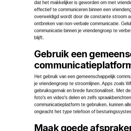
dat het makkelijker is geworden om met vrienden
effectief te communiceren binnen een vriendeng
overweldigd wordt door de constante stroom aa
ontbreken van non-verbale communicatie. Geluk
communicatie binnen je vriendengroep te verbe
blijft.
Gebruik een gemeens
communicatieplatfor
Het gebruik van een gemeenschappelijk commu
je vriendengroep te stroomlijnen. Apps zoals 
gebruiksgemak en brede functionaliteit. Met 
foto's en video's delen en zelfs spraakbericht
communicatieplatform te gebruiken, kunnen alle
ongeacht het type telefoon of besturingssyste
Maak goede afsprake