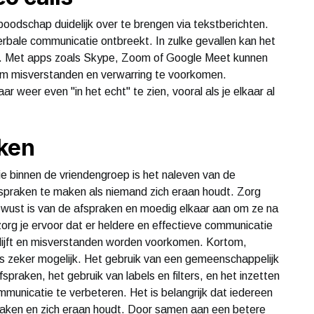
boodschap duidelijk over te brengen via tekstberichten.
bale communicatie ontbreekt. In zulke gevallen kan het
ls. Met apps zoals Skype, Zoom of Google Meet kunnen
 om misverstanden en verwarring te voorkomen.
 weer even "in het echt" te zien, vooral als je elkaar al
aken
ie binnen de vriendengroep is het naleven van de
spraken te maken als niemand zich eraan houdt. Zorg
bewust is van de afspraken en moedig elkaar aan om ze na
zorg je ervoor dat er heldere en effectieve communicatie
lijft en misverstanden worden voorkomen. Kortom,
s zeker mogelijk. Het gebruik van een gemeenschappelijk
raken, het gebruik van labels en filters, en het inzetten
mmunicatie te verbeteren. Het is belangrijk dat iedereen
praken en zich eraan houdt. Door samen aan een betere