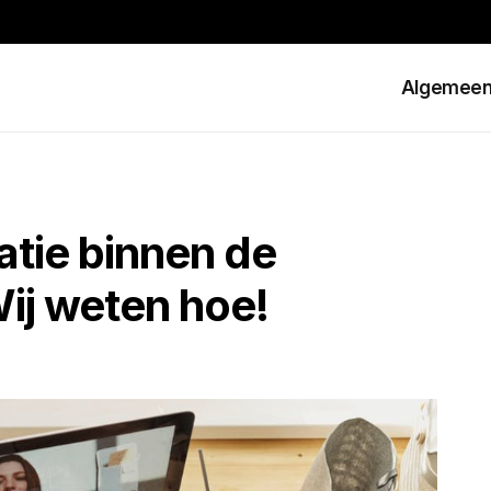
Algemee
tie binnen de
ij weten hoe!