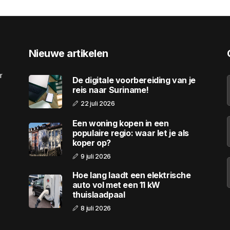
Nieuwe artikelen
r
De digitale voorbereiding van je
reis naar Suriname!
22 juli 2026
Een woning kopen in een
populaire regio: waar let je als
koper op?
9 juli 2026
Hoe lang laadt een elektrische
auto vol met een 11 kW
thuislaadpaal
8 juli 2026