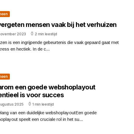
meen
 vergeten mensen vaak bij het verhuizen
november 2023
2 min leestijd
zen is een ingrijpende gebeurtenis die vaak gepaard gaat met
tress en hectiek. In de c...
meen
rom een goede webshoplayout
ntieel is voor succes
augustus 2025
1 min leestijd
elang van een duidelijke webshoplayoutEen goede
playout speelt een cruciale rol in het su...