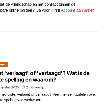
dat de vriendschap en het contact binnen de
wbare online partner? Ga voor KPN!
Account aanmaken
meen
et 'verlaagt' of 'verlaagd'? Wat is de
ste spelling en waarom?
augustus 2025
2 min leestijd
 het juiste: verlaagt of verlaagd? Veel mensen twijfelen over
ste spelling van werkwoord...