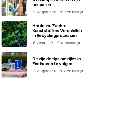
besparen
22 april 2026
3 min leestijd
Harde vs. Zachte
Kunststoffen: Verschillen
in Recyclingprocessen
7 mei 2026
5 min leestijd
Dit zijn de tips om rijles in
Eindhoven te volgen
25 april 2026
2 min leestijd