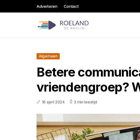
Adverteren
Contact
Algemeen
Betere communica
vriendengroep? W
16 april 2024
3 min leestijd