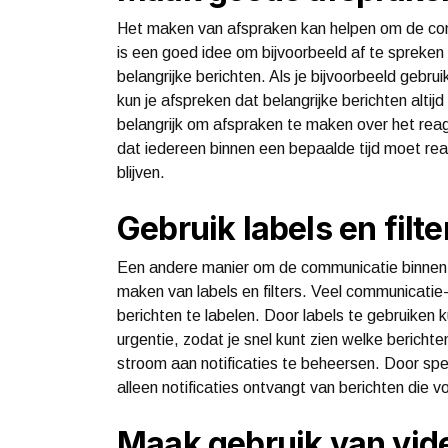
Het maken van afspraken kan helpen om de com
is een goed idee om bijvoorbeeld af te spreken
belangrijke berichten. Als je bijvoorbeeld ge
kun je afspreken dat belangrijke berichten alt
belangrijk om afspraken te maken over het reag
dat iedereen binnen een bepaalde tijd moet r
blijven.
Gebruik labels en filte
Een andere manier om de communicatie binnen d
maken van labels en filters. Veel communicati
berichten te labelen. Door labels te gebruiken 
urgentie, zodat je snel kunt zien welke bericht
stroom aan notificaties te beheersen. Door specif
alleen notificaties ontvangt van berichten die voo
Maak gebruik van vide