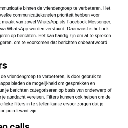
municatie binnen de vriendengroep te verbeteren. Het
 welke communicatiekanalen prioriteit hebben voor
bruik maakt van zowel WhatsApp als Facebook Messenger,
ijd via WhatsApp worden verstuurd. Daarnaast is het ook
eren op berichten. Het kan handig zijn om af te spreken
eageren, om te voorkomen dat berichten onbeantwoord
rs
e vriendengroep te verbeteren, is door gebruik te
e-apps bieden de mogelijkheid om gesprekken en
kun je berichten categoriseren op basis van onderwerp of
en je aandacht vereisen. Filters kunnen ook helpen om de
ieke filters in te stellen kun je ervoor zorgen dat je
r jou relevant zijn.
o calls