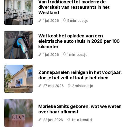
Van traditioneel tot modern: de
diversiteit van restaurants in het
Westland
1 juli 2026
5 min leestijd
Wat kost het opladen van een
elektrische auto thuis in 2026 per 100
kilometer
1 juli 2026
1 min leestijd
Zonnepanelen reinigen in het voorjaar:
doe je het zelf of laat je het doen
27 mei 2026
2 min leestijd
Marieke Smits geboren: wat we weten
over haar afkomst
22 juni 2026
1 min leestijd