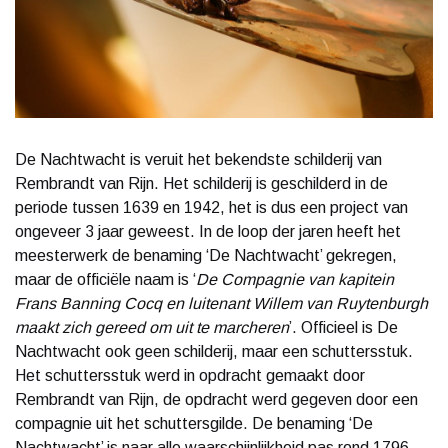
De Nachtwacht is veruit het bekendste schilderij van
Rembrandt van Rijn. Het schilderij is geschilderd in de
periode tussen 1639 en 1942, het is dus een project van
ongeveer 3 jaar geweest. In de loop der jaren heeft het
meesterwerk de benaming ‘De Nachtwacht’ gekregen,
maar de officiële naam is ‘
De Compagnie van kapitein
Frans Banning Cocq en luitenant Willem van Ruytenburgh
maakt zich gereed om uit te marcheren
’. Officieel is De
Nachtwacht ook geen schilderij, maar een schuttersstuk.
Het schuttersstuk werd in opdracht gemaakt door
Rembrandt van Rijn, de opdracht werd gegeven door een
compagnie uit het schuttersgilde. De benaming ‘De
Nachtwacht’ is naar alle waarschijnlijkheid pas rond 1796