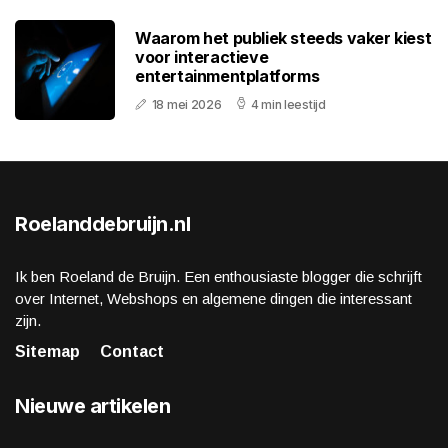
Waarom het publiek steeds vaker kiest
voor interactieve
entertainmentplatforms
18 mei 2026
4 min leestijd
Roelanddebruijn.nl
Ik ben Roeland de Bruijn. Een enthousiaste blogger die schrijft
over Internet, Webshops en algemene dingen die interessant
zijn.
Sitemap
Contact
Nieuwe artikelen