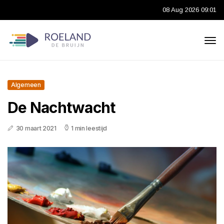
08 Aug 2026 09:01
Algemeen
De Nachtwacht
30 maart 2021
1 min leestijd