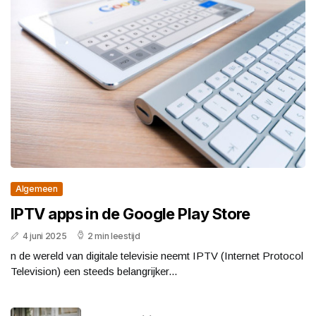
Algemeen
IPTV apps in de Google Play Store
4 juni 2025
2 min leestijd
n de wereld van digitale televisie neemt IPTV (Internet Protocol
Television) een steeds belangrijker...