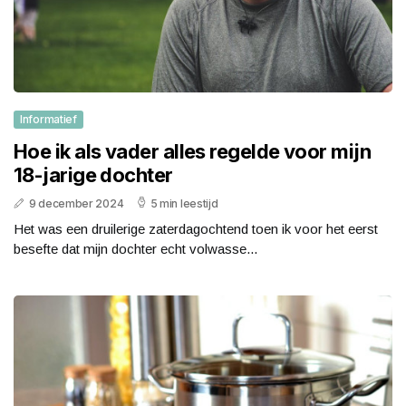
Informatief
Hoe ik als vader alles regelde voor mijn
18-jarige dochter
9 december 2024
5 min leestijd
Het was een druilerige zaterdagochtend toen ik voor het eerst
besefte dat mijn dochter echt volwasse...