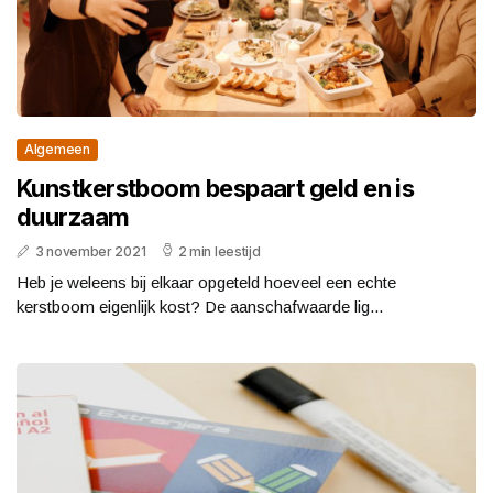
Algemeen
Kunstkerstboom bespaart geld en is
duurzaam
3 november 2021
2 min leestijd
Heb je weleens bij elkaar opgeteld hoeveel een echte
kerstboom eigenlijk kost? De aanschafwaarde lig...