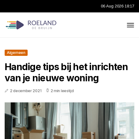
06 Aug 2026 18:17
Algemeen
Handige tips bij het inrichten
van je nieuwe woning
2 december 2021
2 min leestijd