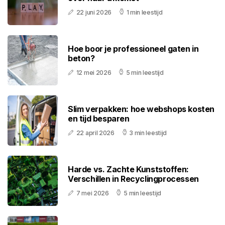
22 juni 2026
1 min leestijd
Hoe boor je professioneel gaten in
beton?
12 mei 2026
5 min leestijd
Slim verpakken: hoe webshops kosten
en tijd besparen
22 april 2026
3 min leestijd
Harde vs. Zachte Kunststoffen:
Verschillen in Recyclingprocessen
7 mei 2026
5 min leestijd