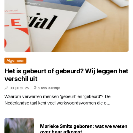
Algemeen
Het is gebeurt of gebeurd? Wij leggen het
verschil uit
30 juli 2025
2 min leestijd
Waarom verwarren mensen 'gebeurt' en 'gebeurd'? De
Nederlandse taal kent veel werkwoordsvormen die o...
Marieke Smits geboren: wat we weten
over haar afkomst