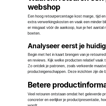
webshop
Een hoog retourpercentage kost marge, tijd en
extra verwerkingskosten en vaak een minder blijv
er misgaat vóór de aankoop, kun je het aantal r
boeten.
Analyseer eerst je huidi
Begin met het in kaart brengen van je retourred
en reviews. Kijk welke producten relatief vaa
Zo ontdek je patronen, zoals verkeerde maatvoer
producteigenschappen. Deze inzichten zijn de b
Betere productinforma
Veel retouren ontstaan omdat het geleverde p
concreter en eerlijker je productpresentatie, ho
wordt.