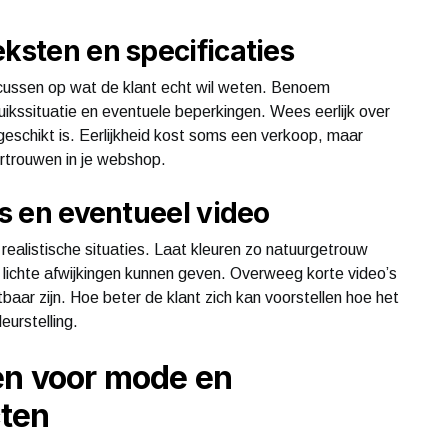
eksten en specificaties
focussen op wat de klant echt wil weten. Benoem
ikssituatie en eventuele beperkingen. Wees eerlijk over
geschikt is. Eerlijkheid kost soms een verkoop, maar
ertrouwen in je webshop.
’s en eventueel video
realistische situaties. Laat kleuren zo natuurgetrouw
n lichte afwijkingen kunnen geven. Overweeg korte video’s
htbaar zijn. Hoe beter de klant zich kan voorstellen hoe het
eurstelling.
en voor mode en
ten