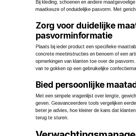
Bij kleding, schoenen en andere maatgevoelige 
maatkeuze of onduidelijke pasvorm. Met gericht
Zorg voor duidelijke maa
pasvorminformatie
Plaats bij ieder product een specifieke maatta
concrete meetinstructies en benoem of een artik
opmerkingen van klanten toe over de pasvorm. 
van te gokken op een gebruikelijke confectiema
Bied persoonlijke maatad
Met een simpele vragenlijst over lengte, gewich
geven. Geavanceerdere tools vergelijken eerd
beter je advies, hoe kleiner de kans dat klant
terug te sturen.
Verwachtingsmanagem