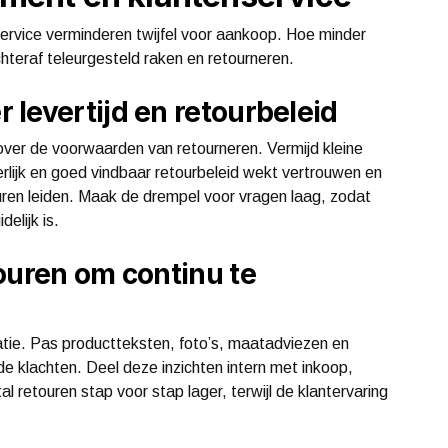
ervice verminderen twijfel voor aankoop. Hoe minder
hteraf teleurgesteld raken en retourneren.
levertijd en retourbeleid
over de voorwaarden van retourneren. Vermijd kleine
eerlijk en goed vindbaar retourbeleid wekt vertrouwen en
ren leiden. Maak de drempel voor vragen laag, zodat
elijk is.
ouren om continu te
atie. Pas productteksten, foto’s, maatadviezen en
e klachten. Deel deze inzichten intern met inkoop,
l retouren stap voor stap lager, terwijl de klantervaring