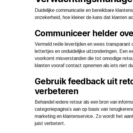
Duidelijke communicatie en bereikbare klantens
onzekerheid, hoe kleiner de kans dat klanten ac
Communiceer helder over 
Vermeld reële levertijden en wees transparant 
lettertjes en onduidelijke uitzonderingen. Een 
voorkomt misverstanden die tot onnodige retou
klanten vooraf contact opnemen als iets niet duid
Gebruik feedback uit ret
verbeteren
Behandel iedere retour als een bron van inform
categoriepagina’s aan op basis van terugkerend
marketing en klantenservice. Zo wordt het aanta
juist verbetert.