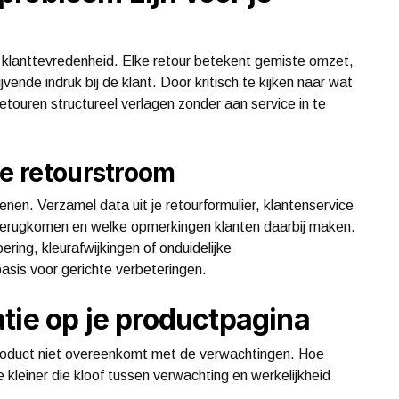
 klanttevredenheid. Elke retour betekent gemiste omzet,
ende indruk bij de klant. Door kritisch te kijken naar wat
etouren structureel verlagen zonder aan service in te
ge retourstroom
enen. Verzamel data uit je retourformulier, klantenservice
k terugkomen en welke opmerkingen klanten daarbij maken.
ing, kleurafwijkingen of onduidelijke
asis voor gerichte verbeteringen.
tie op je productpagina
roduct niet overeenkomt met de verwachtingen. Hoe
e kleiner die kloof tussen verwachting en werkelijkheid