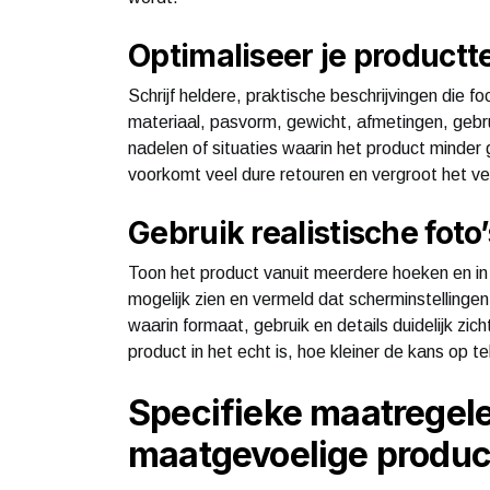
Optimaliseer je productt
Schrijf heldere, praktische beschrijvingen die 
materiaal, pasvorm, gewicht, afmetingen, gebru
nadelen of situaties waarin het product minder 
voorkomt veel dure retouren en vergroot het v
Gebruik realistische foto
Toon het product vanuit meerdere hoeken en in 
mogelijk zien en vermeld dat scherminstellinge
waarin formaat, gebruik en details duidelijk zic
product in het echt is, hoe kleiner de kans op tel
Specifieke maatregel
maatgevoelige produc