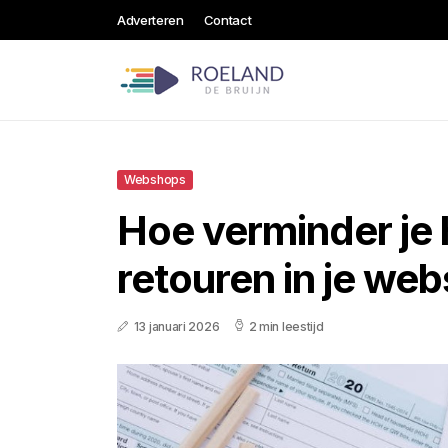
Adverteren
Contact
Webshops
Hoe verminder je 
retouren in je we
13 januari 2026
2 min leestijd