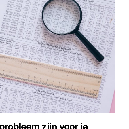
robleem zijn voor je