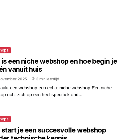
hops
 is een niche webshop en hoe begin je
én vanuit huis
november 2025
3 min leestijd
aakt een webshop een echte niche webshop Een niche
p richt zich op een heel specifiek ond...
hops
 start je een succesvolle webshop
der technische kennis