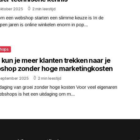
oktober 2025
2 min leestijd
m een webshop starten een slimme keuze is In de
pen jaren is online winkelen enorm in pop...
hops
kun je meer klanten trekken naar je
shop zonder hoge marketingkosten
september 2025
2 min leestijd
daging van groei zonder hoge kosten Voor veel eigenaren
bshops is het een uitdaging om m...