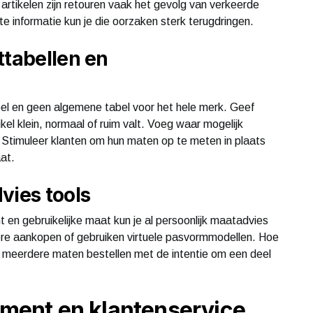
artikelen zijn retouren vaak het gevolg van verkeerde
e informatie kun je die oorzaken sterk terugdringen.
ttabellen en
bel en geen algemene tabel voor het hele merk. Geef
el klein, normaal of ruim valt. Voeg waar mogelijk
Stimuleer klanten om hun maten op te meten in plaats
at.
vies tools
t en gebruikelijke maat kun je al persoonlijk maatadvies
ere aankopen of gebruiken virtuele pasvormmodellen. Hoe
en meerdere maten bestellen met de intentie om een deel
ent en klantenservice