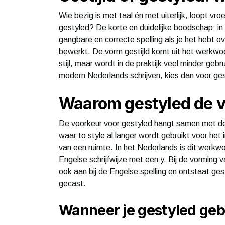
Wie bezig is met taal én met uiterlijk, loopt vroe
gestyled? De korte en duidelijke boodschap: i
gangbare en correcte spelling als je het hebt ove
bewerkt. De vorm gestijld komt uit het werkwoo
stijl, maar wordt in de praktijk veel minder gebr
modern Nederlands schrijven, kies dan voor ges
Waarom gestyled de v
De voorkeur voor gestyled hangt samen met de
waar to style al langer wordt gebruikt voor het 
van een ruimte. In het Nederlands is dit werkwo
Engelse schrijfwijze met een y. Bij de vorming 
ook aan bij de Engelse spelling en ontstaat gest
gecast.
Wanneer je gestyled geb