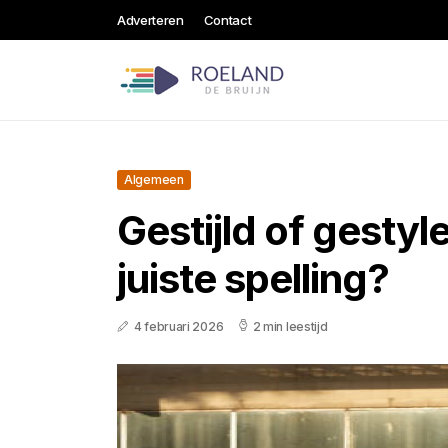
Adverteren
Contact
Algemeen
Gestijld of gestyl
juiste spelling?
4 februari 2026
2 min leestijd