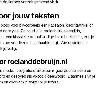
t je doelgroep vanzelfsprekend vindt.
voor jouw teksten
 blogs voor bijvoorbeeld een kapsalon, kledingwinkel of
 en stylen. Zo houd je je taalgebruik eigentijds,
ust een klassieke of taalkundige invalshoek kiest, zou je
 voor veel lezers onnatuurlijk oogt. Wie duidelijk en
ijd veilig.
r roelanddebruijn.nl
, mode, fotografie of interieur is gestyled de juiste en
ord en gestyled als voltooid deelwoord. Daarmee sluit je
en voorkom je twijfel bij je lezers.