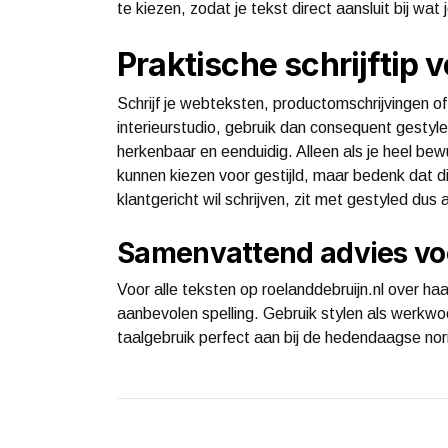
te kiezen, zodat je tekst direct aansluit bij wa
Praktische schrijftip 
Schrijf je webteksten, productomschrijvingen of
interieurstudio, gebruik dan consequent gestyled
herkenbaar en eenduidig. Alleen als je heel bew
kunnen kiezen voor gestijld, maar bedenk dat dit
klantgericht wil schrijven, zit met gestyled dus alt
Samenvattend advies voo
Voor alle teksten op roelanddebruijn.nl over haar
aanbevolen spelling. Gebruik stylen als werkwo
taalgebruik perfect aan bij de hedendaagse norm 