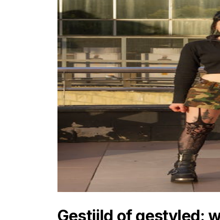
Gestijld of gestyled: 