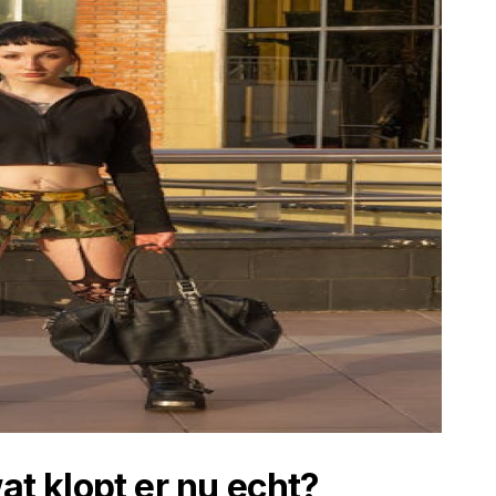
wat klopt er nu echt?