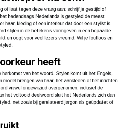
g of laat tegen deze vraag aan: schrijf je gestijld of
n het hedendaags Nederlands is gestyled de meest
r haar, kleding of een interieur dat door een stylist is
rd stijlen in de betekenis vormgeven in een bepaalde
uikt en oogt voor veel lezers vreemd. Wil je foutloos en
tyled.
oorkeur heeft
 herkomst van het woord. Stylen komt uit het Engels,
in model brengen van haar, het aankleden of het inrichten
ord vrijwel ongewijzigd overgenomen, inclusief de
van het voltooid deelwoord sluit het Nederlands zich dan
yled, net zoals bij gerelateerd jargon als geüpdatet of
ruikt