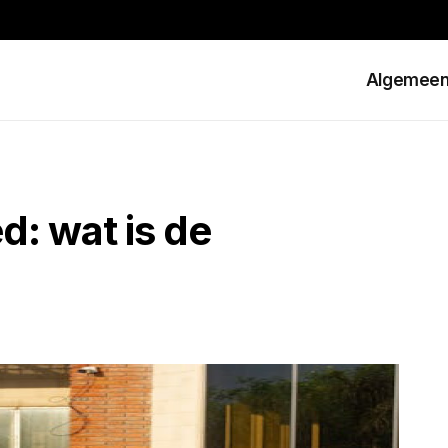
Algemee
ed: wat is de