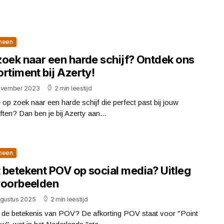
meen
zoek naar een harde schijf? Ontdek ons
rtiment bij Azerty!
ovember 2023
2 min leestijd
 op zoek naar een harde schijf die perfect past bij jouw
ten? Dan ben je bij Azerty aan...
meen
 betekent POV op social media? Uitleg
voorbeelden
ugustus 2025
2 min leestijd
s de betekenis van POV? De afkorting POV staat voor "Point