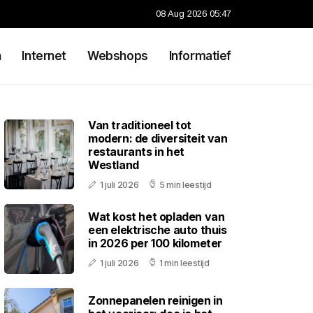
08 Aug 2026 05:47
n
Internet
Webshops
Informatief
Van traditioneel tot
modern: de diversiteit van
restaurants in het
Westland
1 juli 2026
5 min leestijd
Wat kost het opladen van
een elektrische auto thuis
in 2026 per 100 kilometer
1 juli 2026
1 min leestijd
Zonnepanelen reinigen in