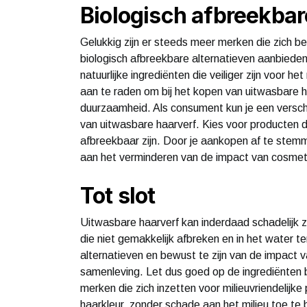
Biologisch afbreekbar
Gelukkig zijn er steeds meer merken die zich b
biologisch afbreekbare alternatieven aanbiede
natuurlijke ingrediënten die veiliger zijn voor h
aan te raden om bij het kopen van uitwasbare h
duurzaamheid. Als consument kun je een versc
van uitwasbare haarverf. Kies voor producten die
afbreekbaar zijn. Door je aankopen af te stemme
aan het verminderen van de impact van cosmet
Tot slot
Uitwasbare haarverf kan inderdaad schadelijk zi
die niet gemakkelijk afbreken en in het water 
alternatieven en bewust te zijn van de impact 
samenleving. Let dus goed op de ingrediënten b
merken die zich inzetten voor milieuvriendelijk
haarkleur, zonder schade aan het milieu toe te