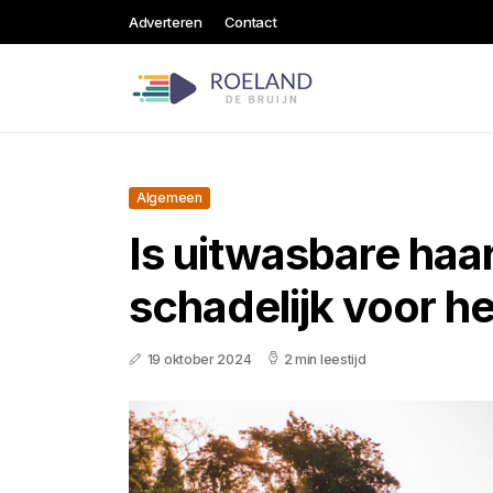
Adverteren
Contact
Algemeen
Is uitwasbare haa
schadelijk voor he
19 oktober 2024
2 min leestijd