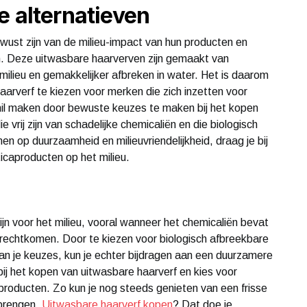
e alternatieven
ewust zijn van de milieu-impact van hun producten en
n. Deze uitwasbare haarverven zijn gemaakt van
et milieu en gemakkelijker afbreken in water. Het is daarom
aarverf te kiezen voor merken die zich inzetten voor
hil maken door bewuste keuzes te maken bij het kopen
 vrij zijn van schadelijke chemicaliën en die biologisch
n op duurzaamheid en milieuvriendelijkheid, draag je bij
icaproducten op het milieu.
jn voor het milieu, vooral wanneer het chemicaliën bevat
terechtkomen. Door te kiezen voor biologisch afbreekbare
van je keuzes, kun je echter bijdragen aan een duurzamere
ij het kopen van uitwasbare haarverf en kies voor
e producten. Zo kun je nog steeds genieten van een frisse
 brengen.
Uitwasbare haarverf kopen
? Dat doe je