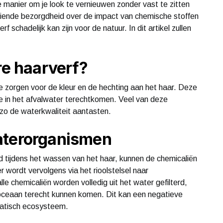
 manier om je look te vernieuwen zonder vast te zitten
eiende bezorgdheid over de impact van chemische stoffen
rf schadelijk kan zijn voor de natuur. In dit artikel zullen
re haarverf?
e zorgen voor de kleur en de hechting aan het haar. Deze
ze in het afvalwater terechtkomen. Veel van deze
 zo de waterkwaliteit aantasten.
aterorganismen
 tijdens het wassen van het haar, kunnen de chemicaliën
r wordt vervolgens via het rioolstelsel naar
alle chemicaliën worden volledig uit het water gefilterd,
e oceaan terecht kunnen komen. Dit kan een negatieve
atisch ecosysteem.