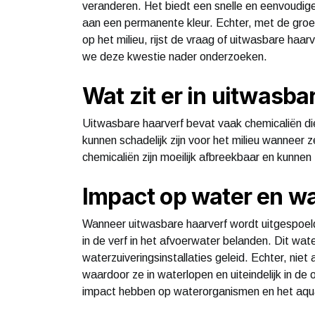
veranderen. Het biedt een snelle en eenvoudige
aan een permanente kleur. Echter, met de gro
op het milieu, rijst de vraag of uitwasbare haarve
we deze kwestie nader onderzoeken.
Wat zit er in uitwasba
Uitwasbare haarverf bevat vaak chemicaliën di
kunnen schadelijk zijn voor het milieu wanneer 
chemicaliën zijn moeilijk afbreekbaar en kunnen
Impact op water en w
Wanneer uitwasbare haarverf wordt uitgespoeld
in de verf in het afvoerwater belanden. Dit wate
waterzuiveringsinstallaties geleid. Echter, niet 
waardoor ze in waterlopen en uiteindelijk in d
impact hebben op waterorganismen en het aqu