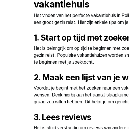
vakantiehuis
Het vinden van het perfecte vakantiehuis in Pol
een groot gezin reist. Hier zijn enkele tips om j
1. Start op tijd met zoeke
Het is belangrijk om op tijd te beginnen met zo
gezin reist. Populaire vakantiehuizen worden s
te beginnen met je zoektocht.
2. Maak een lijst van je 
Voordat je begint met het zoeken naar een vakan
wensen. Denk hierbij aan het aantal slaapkamers
graag zou willen hebben. Dit helpt je om gerich
3. Lees reviews
Het is altijd verstandig om reviews van andere