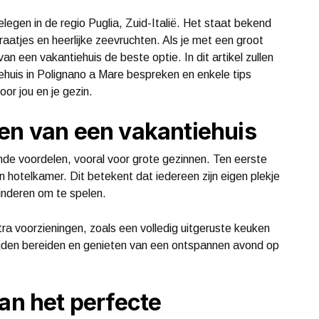
legen in de regio Puglia, Zuid-Italië. Het staat bekend
raatjes en heerlijke zeevruchten. Als je met een groot
an een vakantiehuis de beste optie. In dit artikel zullen
ehuis in Polignano a Mare bespreken en enkele tips
or jou en je gezin.
en van een vakantiehuis
ende voordelen, vooral voor grote gezinnen. Ten eerste
 hotelkamer. Dit betekent dat iedereen zijn eigen plekje
inderen om te spelen.
a voorzieningen, zoals een volledig uitgeruste keuken
ltijden bereiden en genieten van een ontspannen avond op
van het perfecte