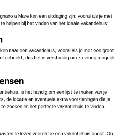
ignano a Mare kan een uitdaging zijn, vooral als je met
e te helpen bij het vinden van het ideale vakantiehuis:
n
eken naar een vakantiehuis, vooral als je met een groot
nel geboekt, dus het is verstandig om zo vroeg mogelijk
wensen
tiehuis, is het handig om een lijst te maken van je
, de locatie en eventuele extra voorzieningen die je
t te zoeken en het perfecte vakantiehuis te vinden.
 gasten te lezen voordat je een vakantiehuis boekt. Op