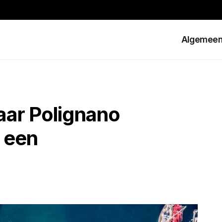
Algemee
aar Polignano
 een