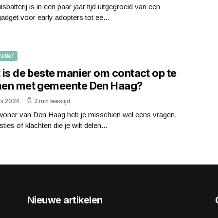
isbatterij is in een paar jaar tijd uitgegroeid van een
adget voor early adopters tot ee...
matief
 is de beste manier om contact op te
en met gemeente Den Haag?
uni 2024
2 min leestijd
nwoner van Den Haag heb je misschien wel eens vragen,
ties of klachten die je wilt delen...
Nieuwe artikelen