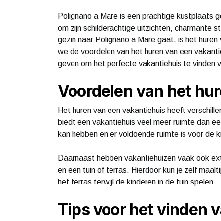
Polignano a Mare is een prachtige kustplaats ge
om zijn schilderachtige uitzichten, charmante st
gezin naar Polignano a Mare gaat, is het huren v
we de voordelen van het huren van een vakanti
geven om het perfecte vakantiehuis te vinden vo
Voordelen van het hur
Het huren van een vakantiehuis heeft verschill
biedt een vakantiehuis veel meer ruimte dan een
kan hebben en er voldoende ruimte is voor de k
Daarnaast hebben vakantiehuizen vaak ook extr
en een tuin of terras. Hierdoor kun je zelf maa
het terras terwijl de kinderen in de tuin spelen.
Tips voor het vinden 