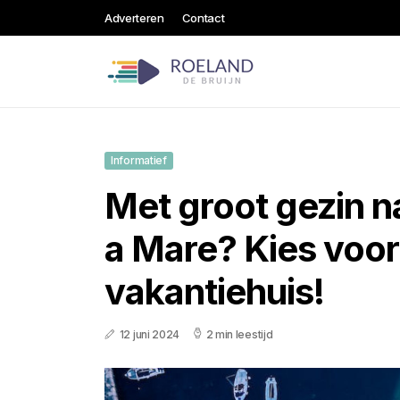
Adverteren
Contact
Informatief
Met groot gezin n
a Mare? Kies voor
vakantiehuis!
12 juni 2024
2 min leestijd