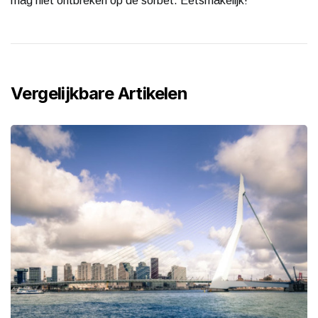
mag niet ontbreken op de sorbet. Eetsmakelijk!
Vergelijkbare Artikelen