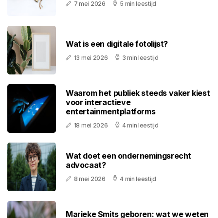
7 mei 2026
5 min leestijd
Wat is een digitale fotolijst?
13 mei 2026
3 min leestijd
Waarom het publiek steeds vaker kiest
voor interactieve
entertainmentplatforms
18 mei 2026
4 min leestijd
Wat doet een ondernemingsrecht
advocaat?
8 mei 2026
4 min leestijd
Marieke Smits geboren: wat we weten