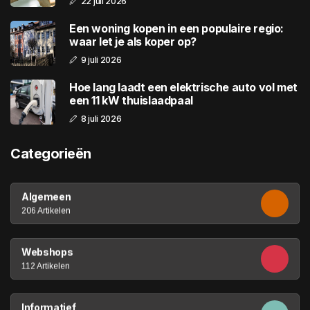
22 juli 2026
Een woning kopen in een populaire regio:
waar let je als koper op?
9 juli 2026
Hoe lang laadt een elektrische auto vol met
een 11 kW thuislaadpaal
8 juli 2026
Categorieën
Algemeen
206 Artikelen
Webshops
112 Artikelen
Informatief