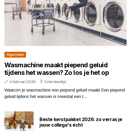
Algemeen
Wasmachine maakt piepend geluid
tijdens het wassen? Zo los je het op
4 februari 2026
3 min leestijd
Waarom je wasmachine een piepend geluid maakt Een piepend
geluid tijdens het wassen is meestal een t...
Beste kerstpakket 2026: zo verras je
jouw collega's écht