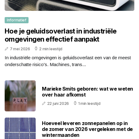
Informatief
Hoe je geluidsoverlast in industriële
omgevingen effectief aanpakt
7 mei 2026
2 min leestijd
In industriële omgevingen is geluidsoverlast een van de meest
onderschatte risico's. Machines, trans...
Marieke Smits geboren: wat we weten
over haar afkomst
22 juni 2026
1 min leestijd
Hoeveel leveren zonnepanelen op in
de zomer van 2026 vergeleken met de
wintermaanden