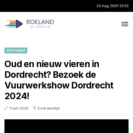
10 Aug 2026 16:53
Informatief
Oud en nieuw vieren in
Dordrecht? Bezoek de
Vuurwerkshow Dordrecht
2024!
11 juni 2024
2 min leestijd