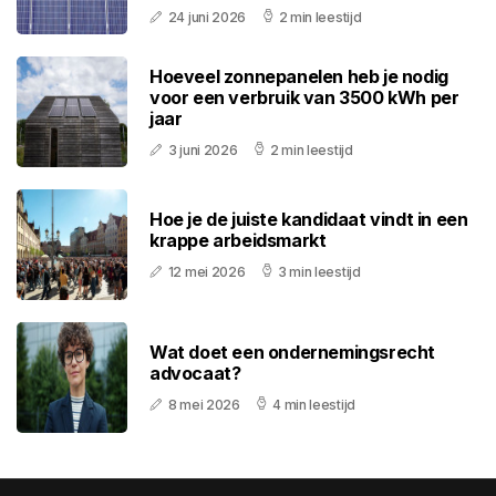
24 juni 2026
2 min leestijd
Hoeveel zonnepanelen heb je nodig
voor een verbruik van 3500 kWh per
jaar
3 juni 2026
2 min leestijd
Hoe je de juiste kandidaat vindt in een
krappe arbeidsmarkt
12 mei 2026
3 min leestijd
Wat doet een ondernemingsrecht
advocaat?
8 mei 2026
4 min leestijd