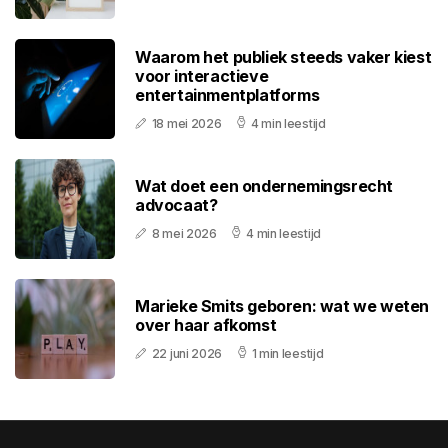
Waarom het publiek steeds vaker kiest
voor interactieve
entertainmentplatforms
18 mei 2026
4 min leestijd
Wat doet een ondernemingsrecht
advocaat?
8 mei 2026
4 min leestijd
Marieke Smits geboren: wat we weten
over haar afkomst
22 juni 2026
1 min leestijd