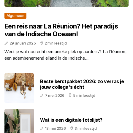
Algemeen
Een reis naar La Réunion? Het paradijs
van de Indische Oceaan!
29 januari 2025
2 min leestijd
Weet je wat nou echt een unieke plek op aarde is? La Réunion,
een adembenemend eiland in de Indische...
Beste kerstpakket 2026: zo verras je
jouw collega's écht
7 mei 2026
5 min leestijd
Wat is een digitale fotolijst?
13 mei 2026
3 min leestijd