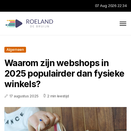
07 Aug 2026 22:34
Algemeen
Waarom zijn webshops in
2025 populairder dan fysieke
winkels?
17 augustus 2025
2 min leestijd