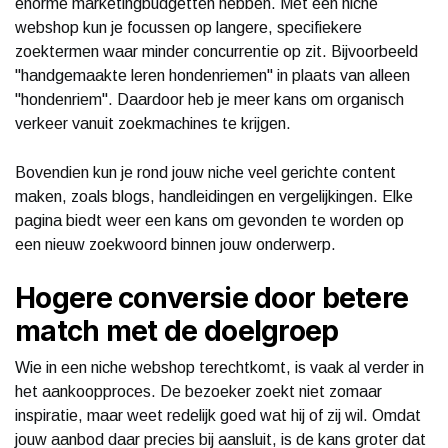
enorme marketingbudgetten hebben. Met een niche
webshop kun je focussen op langere, specifiekere
zoektermen waar minder concurrentie op zit. Bijvoorbeeld
"handgemaakte leren hondenriemen" in plaats van alleen
"hondenriem". Daardoor heb je meer kans om organisch
verkeer vanuit zoekmachines te krijgen.
Bovendien kun je rond jouw niche veel gerichte content
maken, zoals blogs, handleidingen en vergelijkingen. Elke
pagina biedt weer een kans om gevonden te worden op
een nieuw zoekwoord binnen jouw onderwerp.
Hogere conversie door betere
match met de doelgroep
Wie in een niche webshop terechtkomt, is vaak al verder in
het aankoopproces. De bezoeker zoekt niet zomaar
inspiratie, maar weet redelijk goed wat hij of zij wil. Omdat
jouw aanbod daar precies bij aansluit, is de kans groter dat