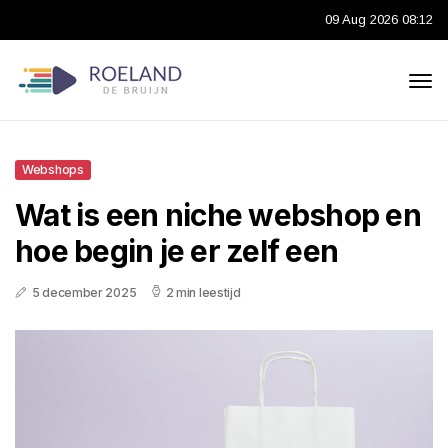
09 Aug 2026 08:12
Webshops
Wat is een niche webshop en
hoe begin je er zelf een
5 december 2025
2 min leestijd