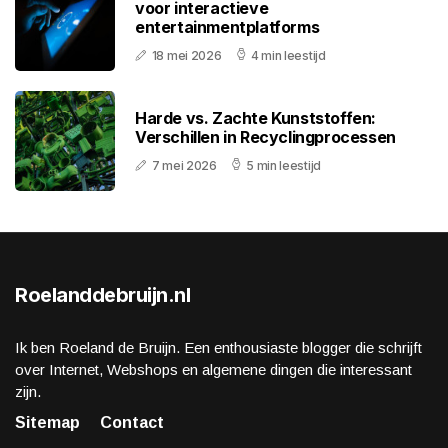
voor interactieve
entertainmentplatforms
18 mei 2026
4 min leestijd
Harde vs. Zachte Kunststoffen:
Verschillen in Recyclingprocessen
7 mei 2026
5 min leestijd
Roelanddebruijn.nl
Ik ben Roeland de Bruijn. Een enthousiaste blogger die schrijft
over Internet, Webshops en algemene dingen die interessant
zijn.
Sitemap
Contact