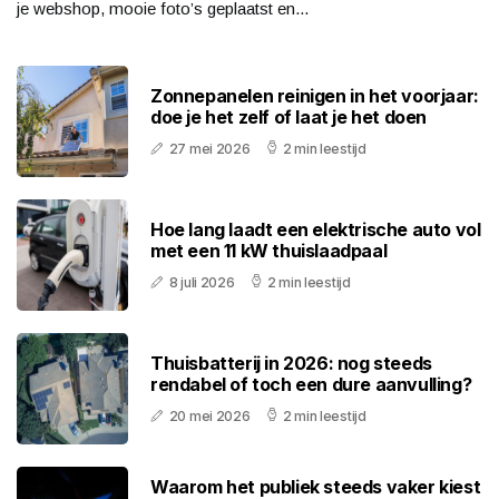
je webshop, mooie foto’s geplaatst en...
Zonnepanelen reinigen in het voorjaar:
doe je het zelf of laat je het doen
27 mei 2026
2 min leestijd
Hoe lang laadt een elektrische auto vol
met een 11 kW thuislaadpaal
8 juli 2026
2 min leestijd
Thuisbatterij in 2026: nog steeds
rendabel of toch een dure aanvulling?
20 mei 2026
2 min leestijd
Waarom het publiek steeds vaker kiest