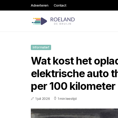
Adverteren
Contact
Informatief
Wat kost het opla
elektrische auto t
per 100 kilometer
1 juli 2026
1 min leestijd