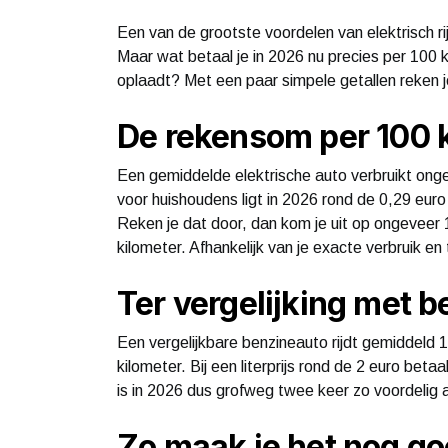
Een van de grootste voordelen van elektrisch ri
Maar wat betaal je in 2026 nu precies per 100 k
oplaadt? Met een paar simpele getallen reken je
De rekensom per 100 
Een gemiddelde elektrische auto verbruikt onge
voor huishoudens ligt in 2026 rond de 0,29 euro 
Reken je dat door, dan kom je uit op ongeveer 
kilometer. Afhankelijk van je exacte verbruik en 
Ter vergelijking met 
Een vergelijkbare benzineauto rijdt gemiddeld 1
kilometer. Bij een literprijs rond de 2 euro bet
is in 2026 dus grofweg twee keer zo voordelig 
Zo maak je het nog g