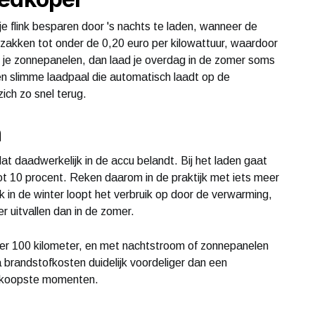
je flink besparen door 's nachts te laden, wanneer de
s zakken tot onder de 0,20 euro per kilowattuur, waardoor
b je zonnepanelen, dan laad je overdag in de zomer soms
en slimme laadpaal die automatisch laadt op de
ch zo snel terug.
n
t daadwerkelijk in de accu belandt. Bij het laden gaat
tot 10 procent. Reken daarom in de praktijk met iets meer
k in de winter loopt het verbruik op door de verwarming,
 uitvallen dan in de zomer.
per 100 kilometer, en met nachtstroom of zonnepanelen
ua brandstofkosten duidelijk voordeliger dan een
oedkoopste momenten.