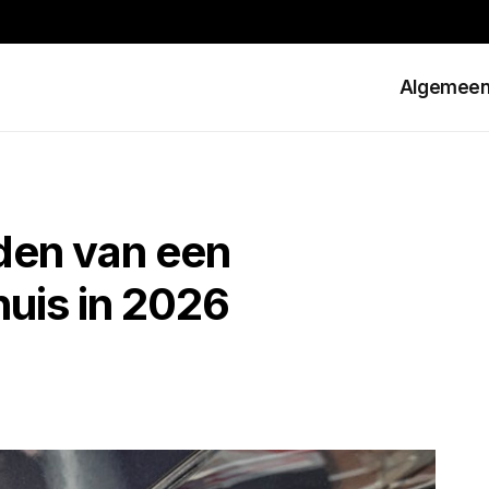
Algemee
den van een
huis in 2026