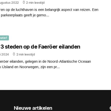
augustus 2022
2 min leestijd
en op de luchthaven is een belangrijk aspect van reizen. Een
parkeerplaats geeft je gemo...
matief
 3 steden op de Faeröer eilanden
uli 2024
2 min leestijd
eröer eilanden, gelegen in de Noord-Atlantische Oceaan
 IJsland en Noorwegen, zijn een pr...
Nieuwe artikelen