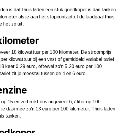
jden is dat thuis laden een stuk goedkoper is dan tanken.
ilometer als je aan het stopcontact of de laadpaal thuis
 het zo uit.
kilometer
veer 18 kilowattuur per 100 kilometer. De stroomprijs
per kilowattuur bij een vast of gemiddeld variabel tarief.
18 keer 0,29 euro, oftewel zo'n 5,20 euro per 100
tarief zit je meestal tussen de 4 en 6 euro.
benzine
 op 15 en verbruikt dus ongeveer 6,7 liter op 100
aal je daarmee zo'n 13 euro per 100 kilometer. Thuis laden
als tanken.
oedkoper