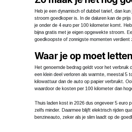
Heb je een dynamisch of dubbel tarief, dan kun 
stroom goedkoper is. In de daluren kan de prij
je onder de 4 euro per 100 kilometer komt. He
bijna gratis met je eigen opgewekte stroom. E
goedkoopste of zonnigste momenten verdient zi
Waar je op moet lette
Het genoemde bedrag geldt voor het verbruik da
een klein deel verloren als warmte, meestal 5 
kilowattuur dan de auto op papier verbruikt. Oo
waardoor de kosten per 100 kilometer dan hoger
Thuis laden kost in 2026 dus ongeveer 5 euro 
zelfs minder. Daarmee blijft elektrisch rijden q
benzineauto, zeker als je slim laadt op de g