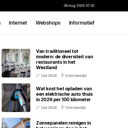
08 Aug 2026 07:02
n
Internet
Webshops
Informatief
Van traditioneel tot
modern: de diversiteit van
restaurants in het
Westland
1 juli 2026
5 min leestijd
Wat kost het opladen van
een elektrische auto thuis
in 2026 per 100 kilometer
1 juli 2026
1 min leestijd
Zonnepanelen reinigen in