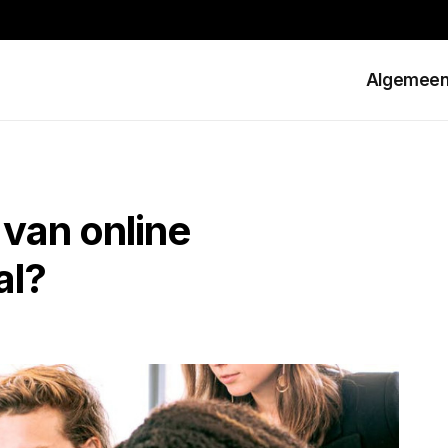
Algemee
 van online
al?