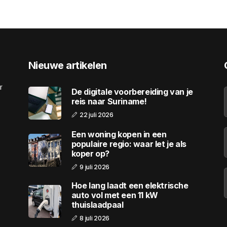
Nieuwe artikelen
r
De digitale voorbereiding van je
reis naar Suriname!
22 juli 2026
Een woning kopen in een
populaire regio: waar let je als
koper op?
9 juli 2026
Hoe lang laadt een elektrische
auto vol met een 11 kW
thuislaadpaal
8 juli 2026