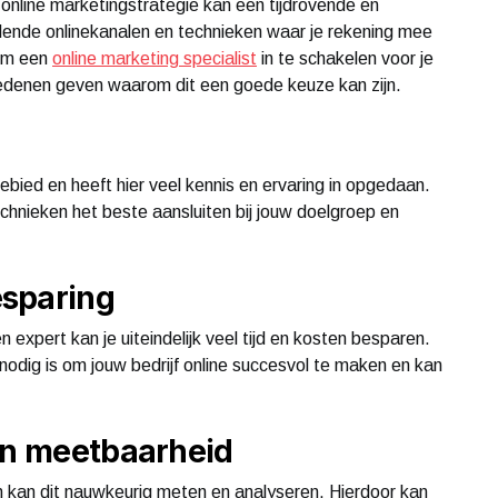
online marketingstrategie kan een tijdrovende en
hillende onlinekanalen en technieken waar je rekening mee
 om een
online marketing specialist
in te schakelen voor je
l redenen geven waarom dit een goede keuze kan zijn.
gebied en heeft hier veel kennis en ervaring in opgedaan.
technieken het beste aansluiten bij jouw doelgroep en
esparing
n expert kan je uiteindelijk veel tijd en kosten besparen.
nodig is om jouw bedrijf online succesvol te maken en kan
 en meetbaarheid
 en kan dit nauwkeurig meten en analyseren. Hierdoor kan