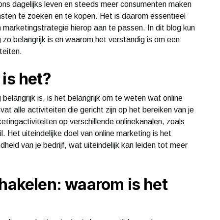
t ons dagelijks leven en steeds meer consumenten maken
nsten te zoeken en te kopen. Het is daarom essentieel
n marketingstrategie hierop aan te passen. In dit blog kun
zo belangrijk is en waarom het verstandig is om een
teiten.
is het?
langrijk is, is het belangrijk om te weten wat online
t alle activiteiten die gericht zijn op het bereiken van je
etingactiviteiten op verschillende onlinekanalen, zoals
 Het uiteindelijke doel van online marketing is het
id van je bedrijf, wat uiteindelijk kan leiden tot meer
chakelen: waarom is het