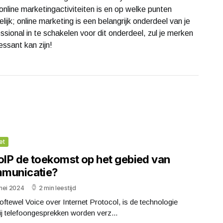
e online marketingactiviteiten is en op welke punten
ijk; online marketing is een belangrijk onderdeel van je
essional in te schakelen voor dit onderdeel, zul je merken
essant kan zijn!
et
VoIP de toekomst op het gebied van
municatie?
mei 2024
2 min leestijd
oftewel Voice over Internet Protocol, is de technologie
j telefoongesprekken worden verz...