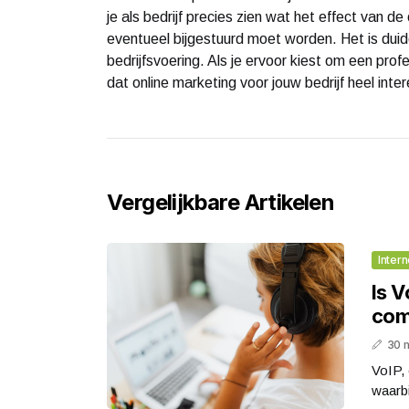
je als bedrijf precies zien wat het effect van d
eventueel bijgestuurd moet worden. Het is duidel
bedrijfsvoering. Als je ervoor kiest om een prof
dat online marketing voor jouw bedrijf heel inter
Vergelijkbare Artikelen
Intern
Is 
com
30 
VoIP, 
waarbi