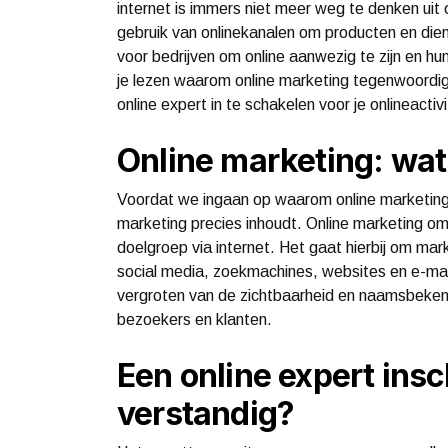
internet is immers niet meer weg te denken ui
gebruik van onlinekanalen om producten en die
voor bedrijven om online aanwezig te zijn en hu
je lezen waarom online marketing tegenwoordig 
online expert in te schakelen voor je onlineactivi
Online marketing: wat 
Voordat we ingaan op waarom online marketing be
marketing precies inhoudt. Online marketing omva
doelgroep via internet. Het gaat hierbij om mark
social media, zoekmachines, websites en e-mail.
vergroten van de zichtbaarheid en naamsbekendhe
bezoekers en klanten.
Een online expert ins
verstandig?