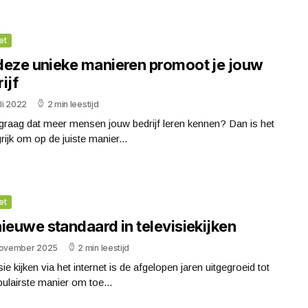
et
deze unieke manieren promoot je jouw
ijf
uli 2022
2 min leestijd
 graag dat meer mensen jouw bedrijf leren kennen? Dan is het
rijk om op de juiste manier...
et
ieuwe standaard in televisiekijken
november 2025
2 min leestijd
sie kijken via het internet is de afgelopen jaren uitgegroeid tot
ulairste manier om toe...