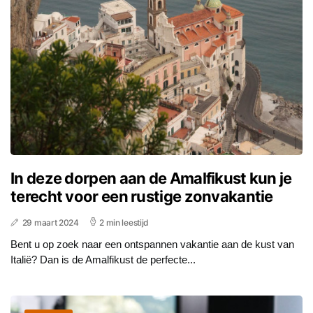
In deze dorpen aan de Amalfikust kun je
terecht voor een rustige zonvakantie
29 maart 2024
2 min leestijd
Bent u op zoek naar een ontspannen vakantie aan de kust van
Italië? Dan is de Amalfikust de perfecte...