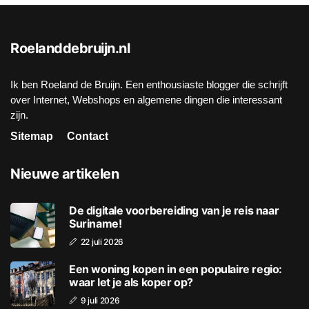
Roelanddebruijn.nl
Ik ben Roeland de Bruijn. Een enthousiaste blogger die schrijft
over Internet, Webshops en algemene dingen die interessant
zijn.
Sitemap
Contact
Nieuwe artikelen
De digitale voorbereiding van je reis naar
Suriname!
22 juli 2026
Een woning kopen in een populaire regio:
waar let je als koper op?
9 juli 2026