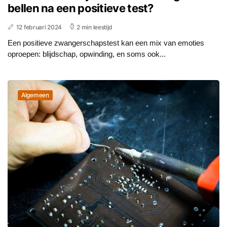
bellen na een positieve test?
12 februari 2024
2 min leestijd
Een positieve zwangerschapstest kan een mix van emoties
oproepen: blijdschap, opwinding, en soms ook...
Algemeen