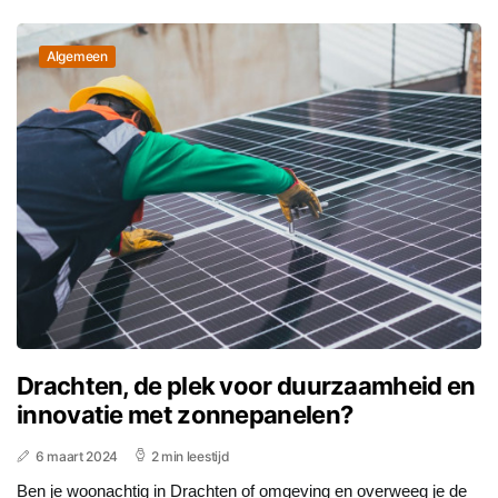
Algemeen
Drachten, de plek voor duurzaamheid en
innovatie met zonnepanelen?
6 maart 2024
2 min leestijd
Ben je woonachtig in Drachten of omgeving en overweeg je de