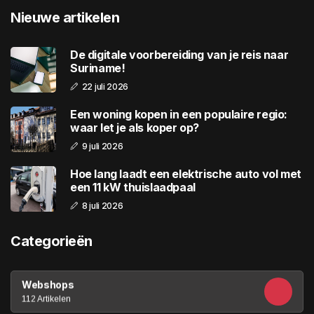
Nieuwe artikelen
De digitale voorbereiding van je reis naar
Suriname!
22 juli 2026
Een woning kopen in een populaire regio:
waar let je als koper op?
9 juli 2026
Hoe lang laadt een elektrische auto vol met
een 11 kW thuislaadpaal
8 juli 2026
Categorieën
Webshops
112 Artikelen