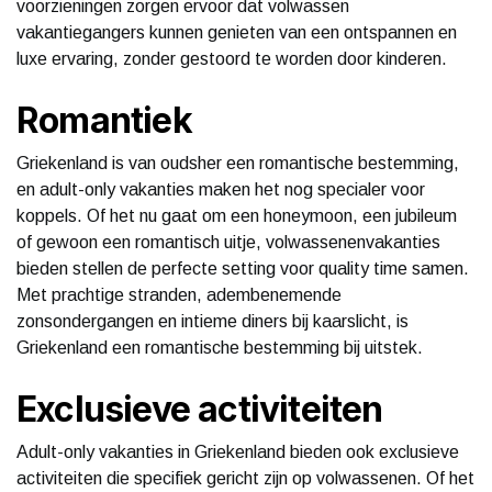
voorzieningen zorgen ervoor dat volwassen
vakantiegangers kunnen genieten van een ontspannen en
luxe ervaring, zonder gestoord te worden door kinderen.
Romantiek
Griekenland is van oudsher een romantische bestemming,
en adult-only vakanties maken het nog specialer voor
koppels. Of het nu gaat om een honeymoon, een jubileum
of gewoon een romantisch uitje, volwassenenvakanties
bieden stellen de perfecte setting voor quality time samen.
Met prachtige stranden, adembenemende
zonsondergangen en intieme diners bij kaarslicht, is
Griekenland een romantische bestemming bij uitstek.
Exclusieve activiteiten
Adult-only vakanties in Griekenland bieden ook exclusieve
activiteiten die specifiek gericht zijn op volwassenen. Of het