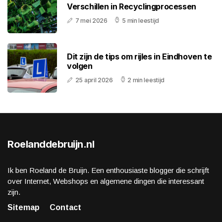
Verschillen in Recyclingprocessen
7 mei 2026
5 min leestijd
Dit zijn de tips om rijles in Eindhoven te
volgen
25 april 2026
2 min leestijd
Roelanddebruijn.nl
Ik ben Roeland de Bruijn. Een enthousiaste blogger die schrijft
over Internet, Webshops en algemene dingen die interessant
zijn.
Sitemap
Contact