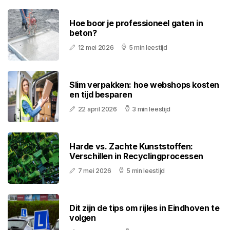
Hoe boor je professioneel gaten in
beton?
12 mei 2026
5 min leestijd
Slim verpakken: hoe webshops kosten
en tijd besparen
22 april 2026
3 min leestijd
Harde vs. Zachte Kunststoffen:
Verschillen in Recyclingprocessen
7 mei 2026
5 min leestijd
Dit zijn de tips om rijles in Eindhoven te
volgen