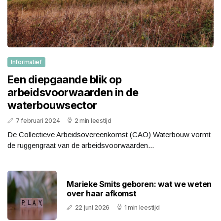
Informatief
Een diepgaande blik op
arbeidsvoorwaarden in de
waterbouwsector
7 februari 2024
2 min leestijd
De Collectieve Arbeidsovereenkomst (CAO) Waterbouw vormt
de ruggengraat van de arbeidsvoorwaarden...
Marieke Smits geboren: wat we weten
over haar afkomst
22 juni 2026
1 min leestijd