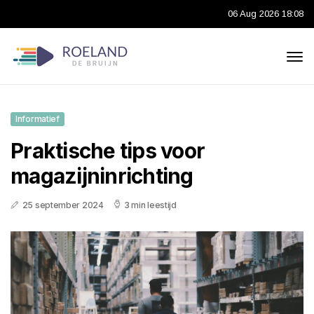
06 Aug 2026 18:08
Informatief
Praktische tips voor
magazijninrichting
25 september 2024
3 min leestijd