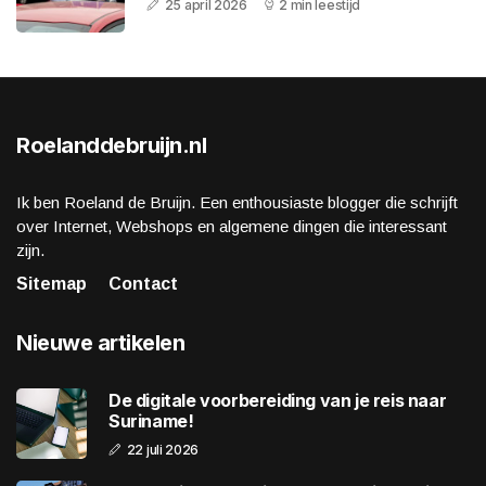
25 april 2026
2 min leestijd
Roelanddebruijn.nl
Ik ben Roeland de Bruijn. Een enthousiaste blogger die schrijft
over Internet, Webshops en algemene dingen die interessant
zijn.
Sitemap
Contact
Nieuwe artikelen
De digitale voorbereiding van je reis naar
Suriname!
22 juli 2026