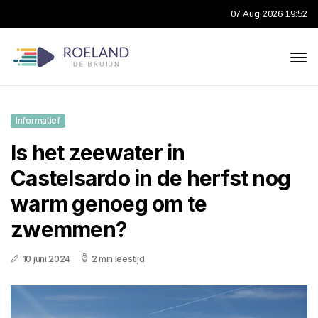
07 Aug 2026 19:52
Informatief
Is het zeewater in
Castelsardo in de herfst nog
warm genoeg om te
zwemmen?
10 juni 2024
2 min leestijd