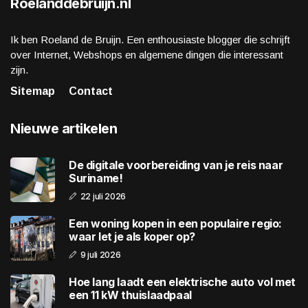
Roelanddebruijn.nl
Ik ben Roeland de Bruijn. Een enthousiaste blogger die schrijft
over Internet, Webshops en algemene dingen die interessant
zijn.
Sitemap
Contact
Nieuwe artikelen
De digitale voorbereiding van je reis naar
Suriname!
22 juli 2026
Een woning kopen in een populaire regio:
waar let je als koper op?
9 juli 2026
Hoe lang laadt een elektrische auto vol met
een 11 kW thuislaadpaal