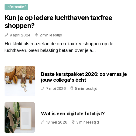
Informatief
Kun je op iedere luchthaven taxfree
shoppen?
9 april 2024
2 min leestijd
Het klinkt als muziek in de oren: taxfree shoppen op de
luchthaven. Geen belasting betalen over je a...
Beste kerstpakket 2026: zo verras je
jouw collega's écht
7 mei 2026
5 min leestijd
Wat is een digitale fotolijst?
13 mei 2026
3 min leestijd