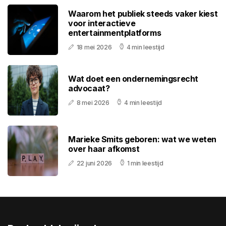
Waarom het publiek steeds vaker kiest
voor interactieve
entertainmentplatforms
18 mei 2026
4 min leestijd
Wat doet een ondernemingsrecht
advocaat?
8 mei 2026
4 min leestijd
Marieke Smits geboren: wat we weten
over haar afkomst
22 juni 2026
1 min leestijd