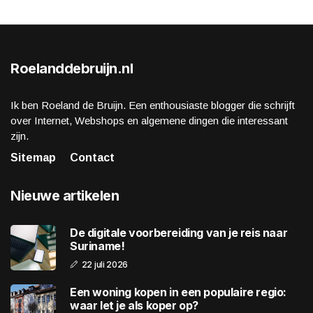
Roelanddebruijn.nl
Ik ben Roeland de Bruijn. Een enthousiaste blogger die schrijft
over Internet, Webshops en algemene dingen die interessant
zijn.
Sitemap
Contact
Nieuwe artikelen
De digitale voorbereiding van je reis naar
Suriname!
22 juli 2026
Een woning kopen in een populaire regio:
waar let je als koper op?