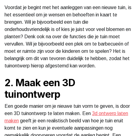
Voordat je begint met het aanleggen van een nieuwe tuin, is
het essentieel om je wensen en behoeften in kaart te
brengen. Wil je bijvoorbeeld een tuin die
onderhoudsvriendelijk is of kies je juist voor veel bloemen en
planten? Denk ook na over de functies die je tuin moet
vervullen. Wil je bijvoorbeeld een plek om te barbecueën of
moet er ruimte zijn voor de kinderen om te spelen? Het is
belangrijk om dit van tevoren duidelijk te hebben, zodat het
tuinontwerp hierop afgestemd kan worden.
2. Maak een 3D
tuinontwerp
Een goede manier om je nieuwe tuin vorm te geven, is door
een 3D tuinontwerp te laten maken. Een
3d ontwerp laten
maken
geeft je een realistisch beeld van hoe je tuin eruit
komt te zien en kun je eventuele aanpassingen nog
gemakkelijk doorvoeren voordat de aanleg begint. Een