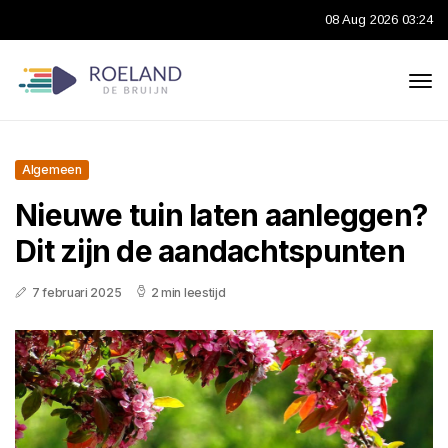
08 Aug 2026 03:24
Algemeen
Nieuwe tuin laten aanleggen?
Dit zijn de aandachtspunten
7 februari 2025
2 min leestijd