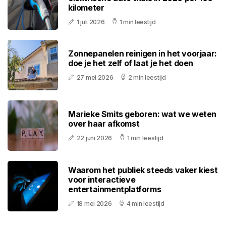
kilometer
1 juli 2026
1 min leestijd
Zonnepanelen reinigen in het voorjaar:
doe je het zelf of laat je het doen
27 mei 2026
2 min leestijd
Marieke Smits geboren: wat we weten
over haar afkomst
22 juni 2026
1 min leestijd
Waarom het publiek steeds vaker kiest
voor interactieve
entertainmentplatforms
18 mei 2026
4 min leestijd