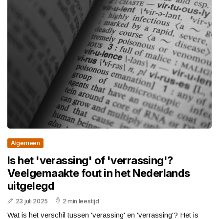
Algemeen
Is het 'verassing' of 'verrassing'?
Veelgemaakte fout in het Nederlands
uitgelegd
23 juli 2025
2 min leestijd
Wat is het verschil tussen 'verassing' en 'verrassing'? Het is