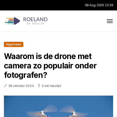
08 Aug 2026 13:39
Algemeen
Waarom is de drone met
camera zo populair onder
fotografen?
28 oktober 2024
2 min leestijd