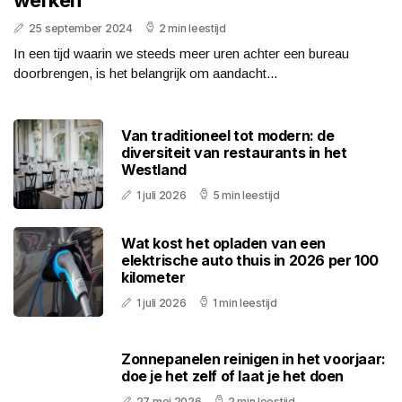
werken
25 september 2024
2 min leestijd
In een tijd waarin we steeds meer uren achter een bureau
doorbrengen, is het belangrijk om aandacht...
Van traditioneel tot modern: de
diversiteit van restaurants in het
Westland
1 juli 2026
5 min leestijd
Wat kost het opladen van een
elektrische auto thuis in 2026 per 100
kilometer
1 juli 2026
1 min leestijd
Zonnepanelen reinigen in het voorjaar:
doe je het zelf of laat je het doen
27 mei 2026
2 min leestijd