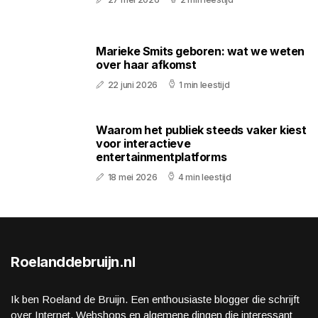
Marieke Smits geboren: wat we weten
over haar afkomst
22 juni 2026
1 min leestijd
Waarom het publiek steeds vaker kiest
voor interactieve
entertainmentplatforms
18 mei 2026
4 min leestijd
Roelanddebruijn.nl
Ik ben Roeland de Bruijn. Een enthousiaste blogger die schrijft
over Internet, Webshops en algemene dingen die interessant