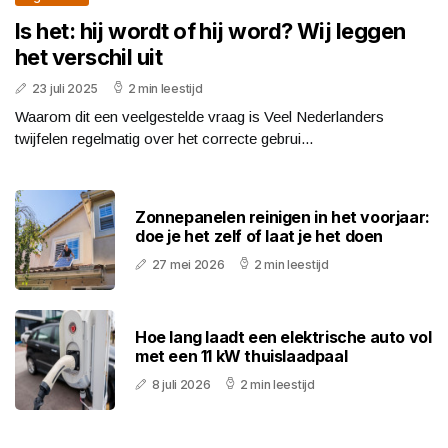
Is het: hij wordt of hij word? Wij leggen
het verschil uit
23 juli 2025
2 min leestijd
Waarom dit een veelgestelde vraag is Veel Nederlanders
twijfelen regelmatig over het correcte gebrui...
Zonnepanelen reinigen in het voorjaar:
doe je het zelf of laat je het doen
27 mei 2026
2 min leestijd
Hoe lang laadt een elektrische auto vol
met een 11 kW thuislaadpaal
8 juli 2026
2 min leestijd