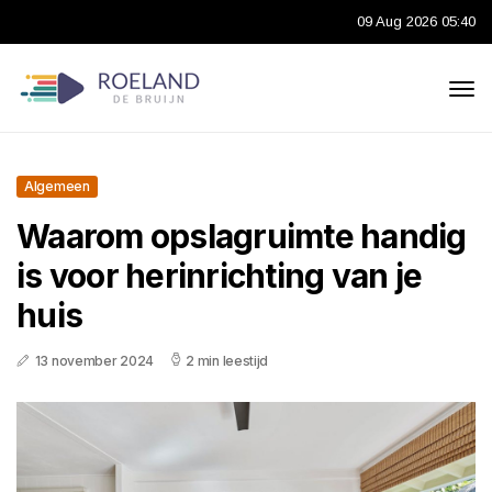
09 Aug 2026 05:40
Algemeen
Waarom opslagruimte handig
is voor herinrichting van je
huis
13 november 2024
2 min leestijd