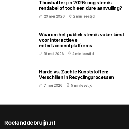
Thuisbatterij in 2026: nog steeds
rendabel of toch een dure aanvulling?
20 mei 2026
2 min leestijd
Waarom het publiek steeds vaker kiest
voor interactieve
entertainmentplatforms
18 mei 2026
4 min leestijd
Harde vs. Zachte Kunststoffen:
Verschillen in Recyclingprocessen
7 mei 2026
5 min leestijd
Roelanddebruijn.nl