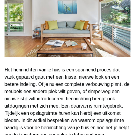
Het herinrichten van je huis is een spannend proces dat
vaak gepaard gaat met een frisse, nieuwe look en een
betere indeling. Of je nu een complete verbouwing plant, de
meubels een andere plek wilt geven, of simpelweg een
nieuwe stijl wilt introduceren, herinrichting brengt ook
uitdagingen met zich mee. Een daarvan is ruimtegebrek.
Tijdelijk een opslagruimte huren kan hierbij een uitkomst
bieden. In dit artikel bespreken we waarom opslagruimte
handig is voor de herinrichting van je huis en hoe het je helpt
om de transformatie soepeler te laten verlopen.