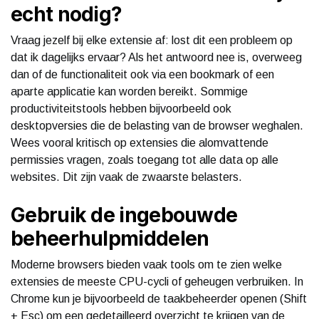
echt nodig?
Vraag jezelf bij elke extensie af: lost dit een probleem op
dat ik dagelijks ervaar? Als het antwoord nee is, overweeg
dan of de functionaliteit ook via een bookmark of een
aparte applicatie kan worden bereikt. Sommige
productiviteitstools hebben bijvoorbeeld ook
desktopversies die de belasting van de browser weghalen.
Wees vooral kritisch op extensies die alomvattende
permissies vragen, zoals toegang tot alle data op alle
websites. Dit zijn vaak de zwaarste belasters.
Gebruik de ingebouwde
beheerhulpmiddelen
Moderne browsers bieden vaak tools om te zien welke
extensies de meeste CPU-cycli of geheugen verbruiken. In
Chrome kun je bijvoorbeeld de taakbeheerder openen (Shift
+ Esc) om een gedetailleerd overzicht te krijgen van de