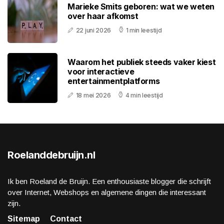
Marieke Smits geboren: wat we weten
over haar afkomst
22 juni 2026
1 min leestijd
Waarom het publiek steeds vaker kiest
voor interactieve
entertainmentplatforms
18 mei 2026
4 min leestijd
Roelanddebruijn.nl
Ik ben Roeland de Bruijn. Een enthousiaste blogger die schrijft
over Internet, Webshops en algemene dingen die interessant
zijn.
Sitemap
Contact