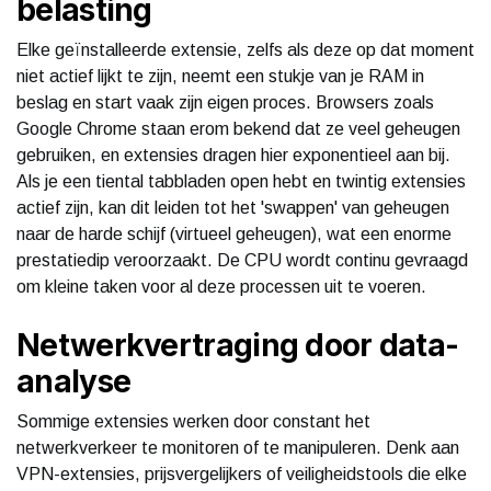
belasting
Elke geïnstalleerde extensie, zelfs als deze op dat moment
niet actief lijkt te zijn, neemt een stukje van je RAM in
beslag en start vaak zijn eigen proces. Browsers zoals
Google Chrome staan erom bekend dat ze veel geheugen
gebruiken, en extensies dragen hier exponentieel aan bij.
Als je een tiental tabbladen open hebt en twintig extensies
actief zijn, kan dit leiden tot het 'swappen' van geheugen
naar de harde schijf (virtueel geheugen), wat een enorme
prestatiedip veroorzaakt. De CPU wordt continu gevraagd
om kleine taken voor al deze processen uit te voeren.
Netwerkvertraging door data-
analyse
Sommige extensies werken door constant het
netwerkverkeer te monitoren of te manipuleren. Denk aan
VPN-extensies, prijsvergelijkers of veiligheidstools die elke