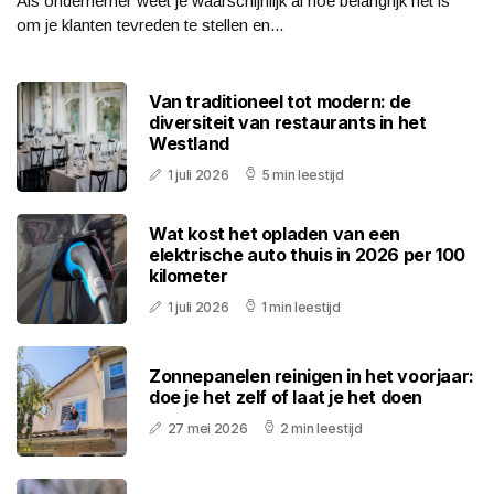
Als ondernemer weet je waarschijnlijk al hoe belangrijk het is
om je klanten tevreden te stellen en...
Van traditioneel tot modern: de
diversiteit van restaurants in het
Westland
1 juli 2026
5 min leestijd
Wat kost het opladen van een
elektrische auto thuis in 2026 per 100
kilometer
1 juli 2026
1 min leestijd
Zonnepanelen reinigen in het voorjaar:
doe je het zelf of laat je het doen
27 mei 2026
2 min leestijd