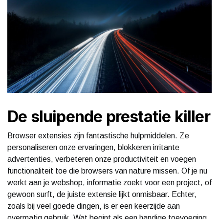
De sluipende prestatie killer
Browser extensies zijn fantastische hulpmiddelen. Ze
personaliseren onze ervaringen, blokkeren irritante
advertenties, verbeteren onze productiviteit en voegen
functionaliteit toe die browsers van nature missen. Of je nu
werkt aan je webshop, informatie zoekt voor een project, of
gewoon surft, de juiste extensie lijkt onmisbaar. Echter,
zoals bij veel goede dingen, is er een keerzijde aan
overmatig gebruik. Wat begint als een handige toevoeging,