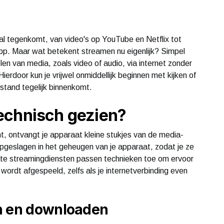
al tegenkomt, van video's op YouTube en Netflix tot
app. Maar wat betekent streamen nu eigenlijk? Simpel
en van media, zoals video of audio, via internet zonder
erdoor kun je vrijwel onmiddellijk beginnen met kijken of
bestand tegelijk binnenkomt.
echnisch gezien?
, ontvangt je apparaat kleine stukjes van de media-
 opgeslagen in het geheugen van je apparaat, zodat je ze
te streamingdiensten passen technieken toe om ervoor
wordt afgespeeld, zelfs als je internetverbinding even
en en downloaden