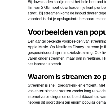
Bij downloaden haal je eerst het hele bestand b
film van 2 GB moet downloaden: je kunt pas be
staat. Bij streamen komt de inhoud daarentegen 
voordeel is dat je opslagruimte bespaart en sne
Voorbeelden van popu
Een aantal bekende voorbeelden van streamingd
Apple Music. Op Netflix en Disney+ stream je fi
gespecialiseerd zijn in muziekstreaming. Ook l
vallen onder streamen, maar dan in realtime. Hier
het internet uitzendt.
Waarom is streamen zo 
Streamen is snel, toegankelijk en efficiënt. Met
van entertainment starten zonder lang te wach
internetverbindingen en de beschikbaarheid va
hebben dit soort diensten enorm populair gema