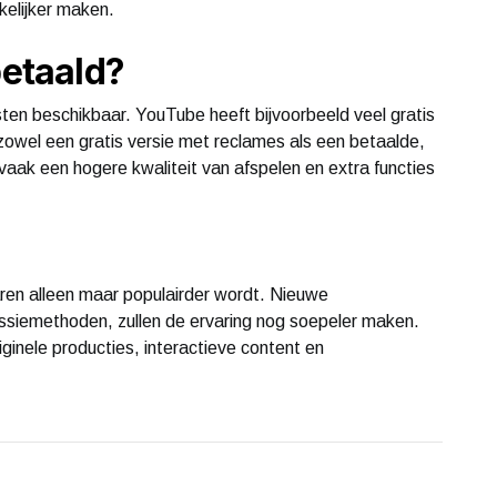
kelijker maken.
betaald?
sten beschikbaar. YouTube heeft bijvoorbeeld veel gratis
zowel een gratis versie met reclames als een betaalde,
vaak een hogere kwaliteit van afspelen en extra functies
ren alleen maar populairder wordt. Nieuwe
ssiemethoden, zullen de ervaring nog soepeler maken.
ginele producties, interactieve content en