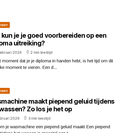
meen
 kun je je goed voorbereiden op een
oma uitreiking?
februari 2024
2 min leestijd
 moment dat je je diploma in handen hebt, is het tijd om dit
jke moment te vieren. Een d...
meen
machine maakt piepend geluid tijdens
wassen? Zo los je het op
bruari 2026
3 min leestijd
m je wasmachine een piepend geluid maakt Een piepend