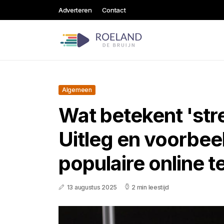
Adverteren
Contact
Algemeen
Wat betekent 'st
Uitleg en voorbee
populaire online t
13 augustus 2025
2 min leestijd