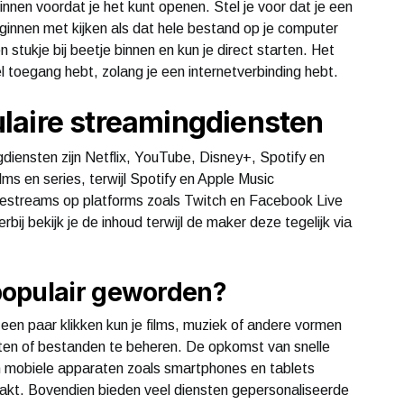
innen voordat je het kunt openen. Stel je voor dat je een
ginnen met kijken als dat hele bestand op je computer
stukje bij beetje binnen en kun je direct starten. Het
l toegang hebt, zolang je een internetverbinding hebt.
laire streamingdiensten
iensten zijn Netflix, YouTube, Disney+, Spotify en
lms en series, terwijl Spotify en Apple Music
ivestreams op platforms zoals Twitch en Facebook Live
bij bekijk je de inhoud terwijl de maker deze tegelijk via
populair geworden?
 een paar klikken kun je films, muziek of andere vormen
ten of bestanden te beheren. De opkomst van snelle
n mobiele apparaten zoals smartphones en tablets
akt. Bovendien bieden veel diensten gepersonaliseerde