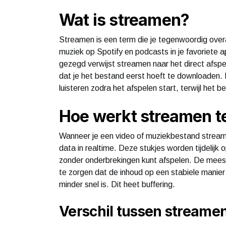
Wat is streamen?
Streamen is een term die je tegenwoordig over
muziek op Spotify en podcasts in je favoriete 
gezegd verwijst streamen naar het direct afspel
dat je het bestand eerst hoeft te downloaden. Hi
luisteren zodra het afspelen start, terwijl het 
Hoe werkt streamen t
Wanneer je een video of muziekbestand streamt
data in realtime. Deze stukjes worden tijdelijk
zonder onderbrekingen kunt afspelen. De mees
te zorgen dat de inhoud op een stabiele manier 
minder snel is. Dit heet buffering.
Verschil tussen stream