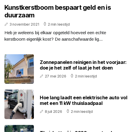
Kunstkerstboom bespaart geld en is
duurzaam
3 november 2021
2 min leestijd
Heb je weleens bij elkaar opgeteld hoeveel een echte
kerstboom eigenlijk kost? De aanschafwaarde lig...
Zonnepanelen reinigen in het voorjaar:
doe je het zelf of laat je het doen
27 mei 2026
2 min leestijd
Hoe lang laadt een elektrische auto vol
met een 11 kW thuislaadpaal
8 juli 2026
2 min leestijd