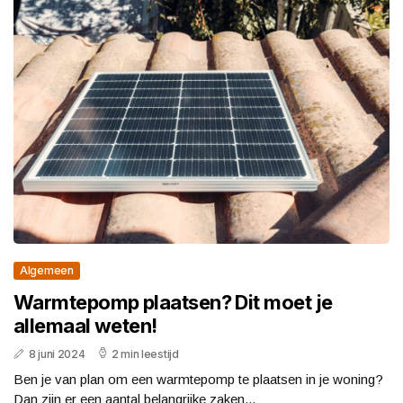
Algemeen
Warmtepomp plaatsen? Dit moet je
allemaal weten!
8 juni 2024
2 min leestijd
Ben je van plan om een warmtepomp te plaatsen in je woning?
Dan zijn er een aantal belangrijke zaken...