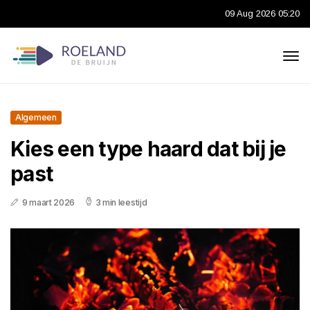
09 Aug 2026 05:20
Algemeen
Kies een type haard dat bij je
past
9 maart 2026
3 min leestijd