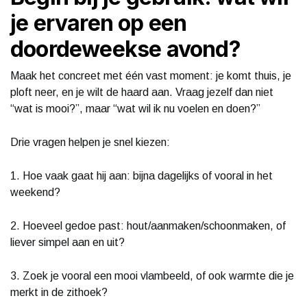
je ervaren op een
doordeweekse avond?
Maak het concreet met één vast moment: je komt thuis, je
ploft neer, en je wilt de haard aan. Vraag jezelf dan niet
“wat is mooi?”, maar “wat wil ik nu voelen en doen?”
Drie vragen helpen je snel kiezen:
1. Hoe vaak gaat hij aan: bijna dagelijks of vooral in het
weekend?
2. Hoeveel gedoe past: hout/aanmaken/schoonmaken, of
liever simpel aan en uit?
3. Zoek je vooral een mooi vlambeeld, of ook warmte die je
merkt in de zithoek?