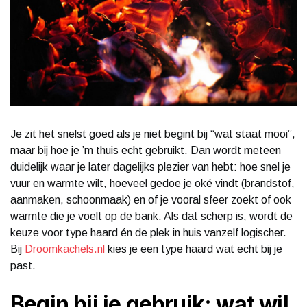
Je zit het snelst goed als je niet begint bij “wat staat mooi”,
maar bij hoe je ’m thuis echt gebruikt. Dan wordt meteen
duidelijk waar je later dagelijks plezier van hebt: hoe snel je
vuur en warmte wilt, hoeveel gedoe je oké vindt (brandstof,
aanmaken, schoonmaak) en of je vooral sfeer zoekt of ook
warmte die je voelt op de bank. Als dat scherp is, wordt de
keuze voor type haard én de plek in huis vanzelf logischer.
Bij
Droomkachels.nl
kies je een type haard wat echt bij je
past.
Begin bij je gebruik: wat wil