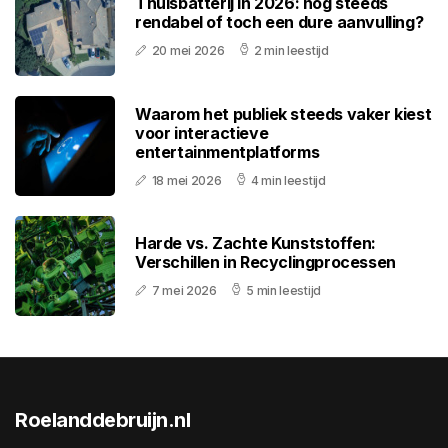
Thuisbatterij in 2026: nog steeds
rendabel of toch een dure aanvulling?
20 mei 2026
2 min leestijd
Waarom het publiek steeds vaker kiest
voor interactieve
entertainmentplatforms
18 mei 2026
4 min leestijd
Harde vs. Zachte Kunststoffen:
Verschillen in Recyclingprocessen
7 mei 2026
5 min leestijd
Roelanddebruijn.nl