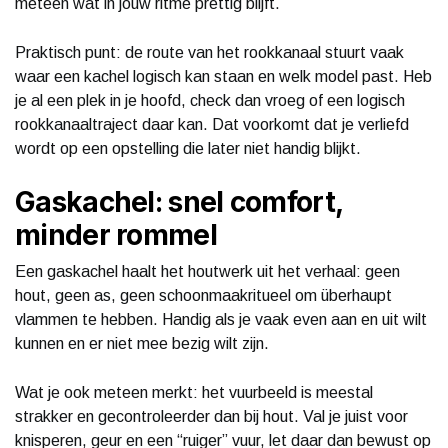
meteen wat in jouw ritme prettig blijft.
Praktisch punt: de route van het rookkanaal stuurt vaak
waar een kachel logisch kan staan en welk model past. Heb
je al een plek in je hoofd, check dan vroeg of een logisch
rookkanaaltraject daar kan. Dat voorkomt dat je verliefd
wordt op een opstelling die later niet handig blijkt.
Gaskachel: snel comfort,
minder rommel
Een gaskachel haalt het houtwerk uit het verhaal: geen
hout, geen as, geen schoonmaakritueel om überhaupt
vlammen te hebben. Handig als je vaak even aan en uit wilt
kunnen en er niet mee bezig wilt zijn.
Wat je ook meteen merkt: het vuurbeeld is meestal
strakker en gecontroleerder dan bij hout. Val je juist voor
knisperen, geur en een “ruiger” vuur, let daar dan bewust op