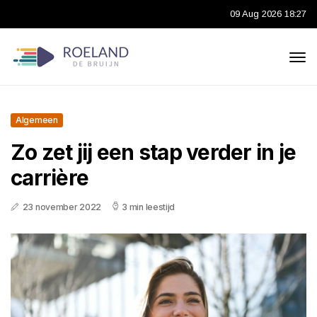
09 Aug 2026 18:27
Algemeen
Zo zet jij een stap verder in je
carrière
23 november 2022
3 min leestijd