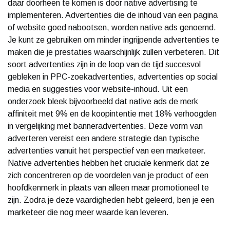
daar doorheen te komen is door native advertising te
implementeren. Advertenties die de inhoud van een pagina
of website goed nabootsen, worden native ads genoemd.
Je kunt ze gebruiken om minder ingrijpende advertenties te
maken die je prestaties waarschijnlijk zullen verbeteren. Dit
soort advertenties zijn in de loop van de tijd succesvol
gebleken in PPC-zoekadvertenties, advertenties op social
media en suggesties voor website-inhoud. Uit een
onderzoek bleek bijvoorbeeld dat native ads de merk
affiniteit met 9% en de koopintentie met 18% verhoogden
in vergelijking met banneradvertenties. Deze vorm van
adverteren vereist een andere strategie dan typische
advertenties vanuit het perspectief van een marketeer.
Native advertenties hebben het cruciale kenmerk dat ze
zich concentreren op de voordelen van je product of een
hoofdkenmerk in plaats van alleen maar promotioneel te
zijn. Zodra je deze vaardigheden hebt geleerd, ben je een
marketeer die nog meer waarde kan leveren.