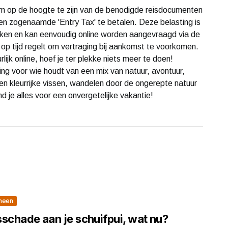
 om op de hoogte te zijn van de benodigde reisdocumenten
een zogenaamde 'Entry Tax' te betalen. Deze belasting is
zoeken en kan eenvoudig online worden aangevraagd via de
 op tijd regelt om vertraging bij aankomst te voorkomen.
lijk online, hoef je ter plekke niets meer te doen!
ng voor wie houdt van een mix van natuur, avontuur,
ssen kleurrijke vissen, wandelen door de ongerepte natuur
d je alles voor een onvergetelijke vakantie!
meen
sschade aan je schuifpui, wat nu?