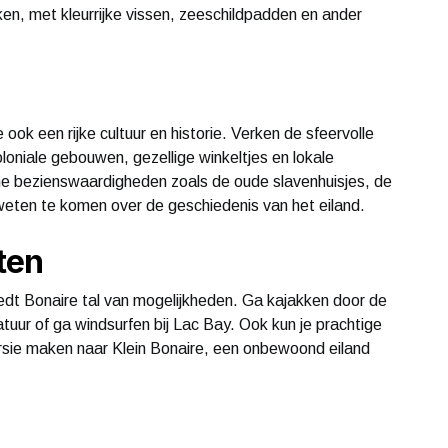
en, met kleurrijke vissen, zeeschildpadden en ander
ook een rijke cultuur en historie. Verken de sfeervolle
loniale gebouwen, gezellige winkeltjes en lokale
he bezienswaardigheden zoals de oude slavenhuisjes, de
eten te komen over de geschiedenis van het eiland.
iten
iedt Bonaire tal van mogelijkheden. Ga kajakken door de
uur of ga windsurfen bij Lac Bay. Ook kun je prachtige
ursie maken naar Klein Bonaire, een onbewoond eiland