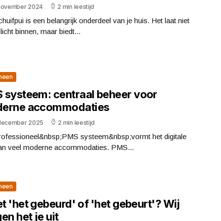
november 2024
2 min leestijd
huifpui is een belangrijk onderdeel van je huis. Het laat niet
 licht binnen, maar biedt...
meen
 systeem: centraal beheer voor
erne accommodaties
december 2025
2 min leestijd
rofessioneel&nbsp;PMS systeem&nbsp;vormt het digitale
van veel moderne accommodaties. PMS...
meen
et 'het gebeurd' of 'het gebeurt'? Wij
en het je uit