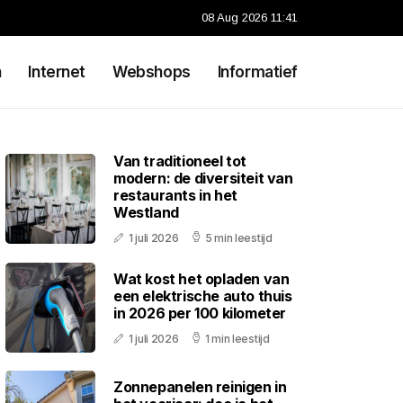
08 Aug 2026 11:41
n
Internet
Webshops
Informatief
Van traditioneel tot
modern: de diversiteit van
restaurants in het
Westland
1 juli 2026
5 min leestijd
Wat kost het opladen van
een elektrische auto thuis
in 2026 per 100 kilometer
1 juli 2026
1 min leestijd
Zonnepanelen reinigen in