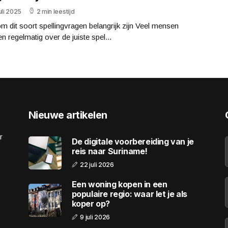
uli 2025
2 min leestijd
 dit soort spellingvragen belangrijk zijn Veel mensen
len regelmatig over de juiste spel...
Nieuwe artikelen
r
De digitale voorbereiding van je
reis naar Suriname!
22 juli 2026
Een woning kopen in een
populaire regio: waar let je als
koper op?
9 juli 2026