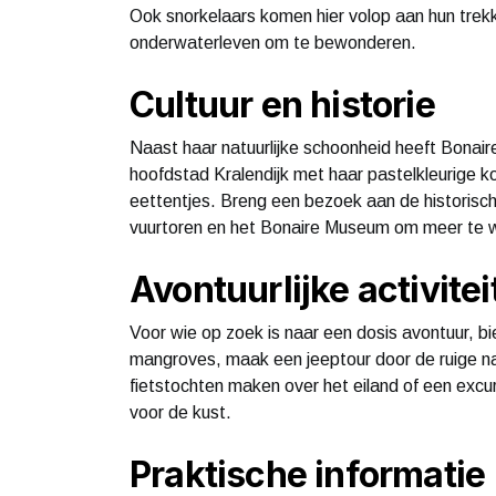
Ook snorkelaars komen hier volop aan hun trekk
onderwaterleven om te bewonderen.
Cultuur en historie
Naast haar natuurlijke schoonheid heeft Bonaire 
hoofdstad Kralendijk met haar pastelkleurige ko
eettentjes. Breng een bezoek aan de historisc
vuurtoren en het Bonaire Museum om meer te w
Avontuurlijke activite
Voor wie op zoek is naar een dosis avontuur, b
mangroves, maak een jeeptour door de ruige nat
fietstochten maken over het eiland of een exc
voor de kust.
Praktische informatie