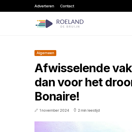
Adverteren
Contact
Algemeen
Afwisselende vak
dan voor het dro
Bonaire!
1 november 2024
2 min leestijd