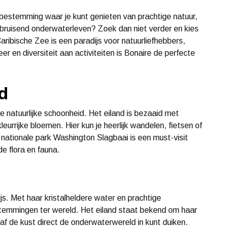
bestemming waar je kunt genieten van prachtige natuur,
 bruisend onderwaterleven? Zoek dan niet verder en kies
Caribische Zee is een paradijs voor natuurliefhebbers,
er en diversiteit aan activiteiten is Bonaire de perfecte
d
atuurlijke schoonheid. Het eiland is bezaaid met
urrijke bloemen. Hier kun je heerlijk wandelen, fietsen of
 nationale park Washington Slagbaai is een must-visit
e flora en fauna.
js. Met haar kristalheldere water en prachtige
estemmingen ter wereld. Het eiland staat bekend om haar
naf de kust direct de onderwaterwereld in kunt duiken.