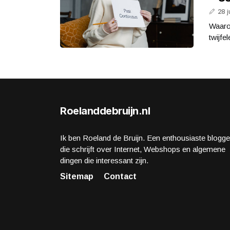
28 j
Waarom
twijfe
Roelanddebruijn.nl
Ik ben Roeland de Bruijn. Een enthousiaste blogge
die schrijft over Internet, Webshops en algemene
dingen die interessant zijn.
Sitemap
Contact