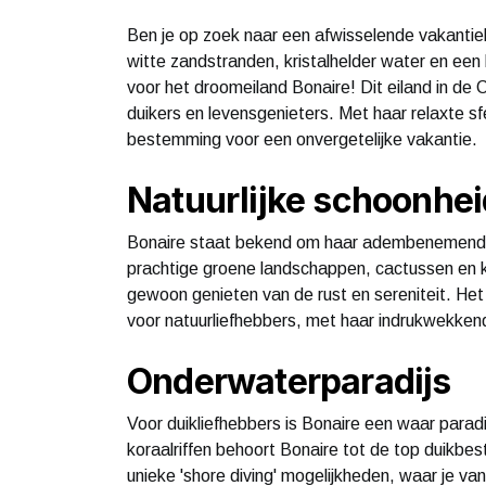
Ben je op zoek naar een afwisselende vakantie
witte zandstranden, kristalhelder water en een
voor het droomeiland Bonaire! Dit eiland in de 
duikers en levensgenieters. Met haar relaxte sfe
bestemming voor een onvergetelijke vakantie.
Natuurlijke schoonhei
Bonaire staat bekend om haar adembenemende n
prachtige groene landschappen, cactussen en kle
gewoon genieten van de rust en sereniteit. Het
voor natuurliefhebbers, met haar indrukwekkend
Onderwaterparadijs
Voor duikliefhebbers is Bonaire een waar paradi
koraalriffen behoort Bonaire tot de top duikb
unieke 'shore diving' mogelijkheden, waar je va