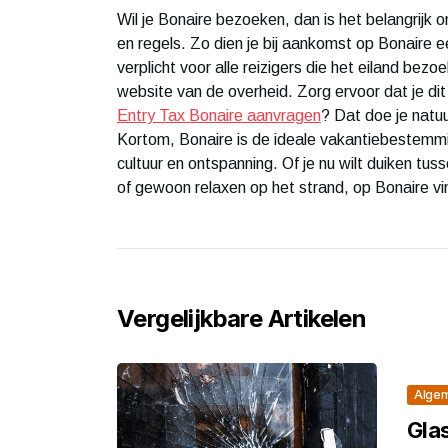
Wil je Bonaire bezoeken, dan is het belangrijk
en regels. Zo dien je bij aankomst op Bonaire 
verplicht voor alle reizigers die het eiland be
website van de overheid. Zorg ervoor dat je dit
Entry Tax Bonaire aanvragen
? Dat doe je natuur
Kortom, Bonaire is de ideale vakantiebestemmi
cultuur en ontspanning. Of je nu wilt duiken tu
of gewoon relaxen op het strand, op Bonaire vin
Vergelijkbare Artikelen
Alge
Gla