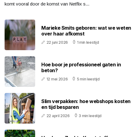
komt vooral door de komst van Netflix s...
Marieke Smits geboren: wat we weten
over haar afkomst
22 juni 2026
1 min leestijd
Hoe boor je professioneel gaten in
beton?
12 mei 2026
5 min leestijd
Slim verpakken: hoe webshops kosten
en tijd besparen
22 april 2026
3 min leestijd