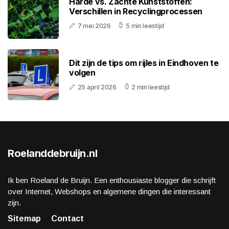
Harde vs. Zachte Kunststoffen:
Verschillen in Recyclingprocessen
7 mei 2026
5 min leestijd
Dit zijn de tips om rijles in Eindhoven te
volgen
25 april 2026
2 min leestijd
Roelanddebruijn.nl
Ik ben Roeland de Bruijn. Een enthousiaste blogger die schrijft
over Internet, Webshops en algemene dingen die interessant
zijn.
Sitemap
Contact