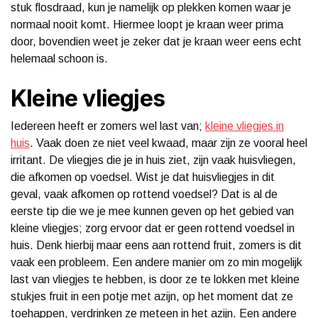
stuk flosdraad, kun je namelijk op plekken komen waar je
normaal nooit komt. Hiermee loopt je kraan weer prima
door, bovendien weet je zeker dat je kraan weer eens echt
helemaal schoon is.
Kleine vliegjes
Iedereen heeft er zomers wel last van;
kleine vliegjes in
huis
. Vaak doen ze niet veel kwaad, maar zijn ze vooral heel
irritant. De vliegjes die je in huis ziet, zijn vaak huisvliegen,
die afkomen op voedsel. Wist je dat huisvliegjes in dit
geval, vaak afkomen op rottend voedsel? Dat is al de
eerste tip die we je mee kunnen geven op het gebied van
kleine vliegjes; zorg ervoor dat er geen rottend voedsel in
huis. Denk hierbij maar eens aan rottend fruit, zomers is dit
vaak een probleem. Een andere manier om zo min mogelijk
last van vliegjes te hebben, is door ze te lokken met kleine
stukjes fruit in een potje met azijn, op het moment dat ze
toehappen, verdrinken ze meteen in het azijn. Een andere