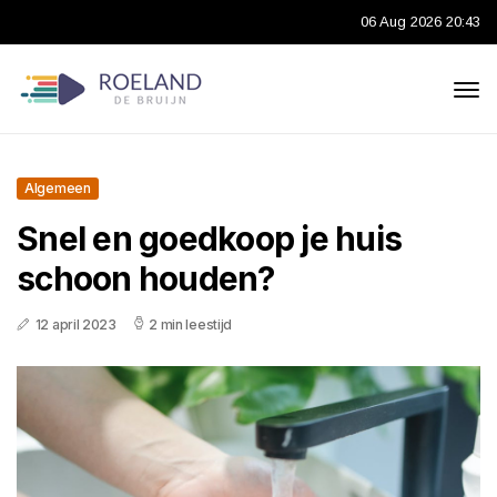
06 Aug 2026 20:43
Algemeen
Snel en goedkoop je huis
schoon houden?
12 april 2023
2 min leestijd