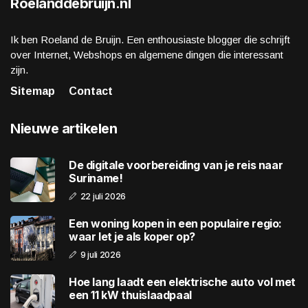
Roelanddebruijn.nl
Ik ben Roeland de Bruijn. Een enthousiaste blogger die schrijft
over Internet, Webshops en algemene dingen die interessant
zijn.
Sitemap
Contact
Nieuwe artikelen
De digitale voorbereiding van je reis naar
Suriname!
22 juli 2026
Een woning kopen in een populaire regio:
waar let je als koper op?
9 juli 2026
Hoe lang laadt een elektrische auto vol met
een 11 kW thuislaadpaal