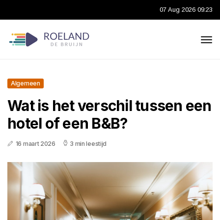
07 Aug 2026 09:23
Algemeen
Wat is het verschil tussen een
hotel of een B&B?
16 maart 2026
3 min leestijd