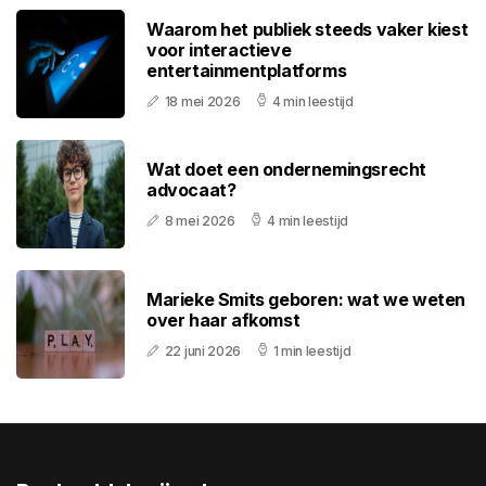
Waarom het publiek steeds vaker kiest
voor interactieve
entertainmentplatforms
18 mei 2026
4 min leestijd
Wat doet een ondernemingsrecht
advocaat?
8 mei 2026
4 min leestijd
Marieke Smits geboren: wat we weten
over haar afkomst
22 juni 2026
1 min leestijd