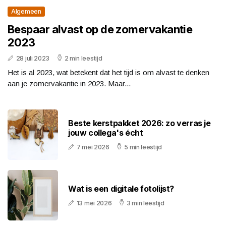
Algemeen
Bespaar alvast op de zomervakantie
2023
28 juli 2023
2 min leestijd
Het is al 2023, wat betekent dat het tijd is om alvast te denken
aan je zomervakantie in 2023. Maar...
Beste kerstpakket 2026: zo verras je
jouw collega's écht
7 mei 2026
5 min leestijd
Wat is een digitale fotolijst?
13 mei 2026
3 min leestijd