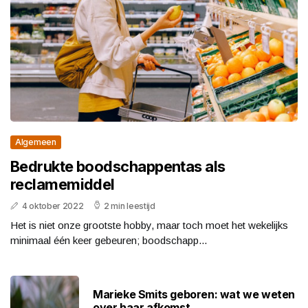
Algemeen
Bedrukte boodschappentas als
reclamemiddel
4 oktober 2022
2 min leestijd
Het is niet onze grootste hobby, maar toch moet het wekelijks
minimaal één keer gebeuren; boodschapp...
Marieke Smits geboren: wat we weten
over haar afkomst