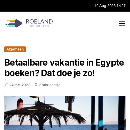
10 Aug 2026 14:27
Algemeen
Betaalbare vakantie in Egypte
boeken? Dat doe je zo!
24 mei 2023
2 min leestijd