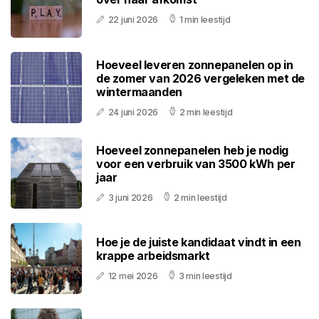
22 juni 2026
1 min leestijd
Hoeveel leveren zonnepanelen op in
de zomer van 2026 vergeleken met de
wintermaanden
24 juni 2026
2 min leestijd
Hoeveel zonnepanelen heb je nodig
voor een verbruik van 3500 kWh per
jaar
3 juni 2026
2 min leestijd
Hoe je de juiste kandidaat vindt in een
krappe arbeidsmarkt
12 mei 2026
3 min leestijd