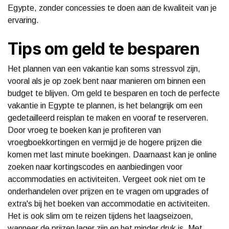
Egypte, zonder concessies te doen aan de kwaliteit van je
ervaring.
Tips om geld te besparen
Het plannen van een vakantie kan soms stressvol zijn,
vooral als je op zoek bent naar manieren om binnen een
budget te blijven. Om geld te besparen en toch de perfecte
vakantie in Egypte te plannen, is het belangrijk om een
gedetailleerd reisplan te maken en vooraf te reserveren.
Door vroeg te boeken kan je profiteren van
vroegboekkortingen en vermijd je de hogere prijzen die
komen met last minute boekingen. Daarnaast kan je online
zoeken naar kortingscodes en aanbiedingen voor
accommodaties en activiteiten. Vergeet ook niet om te
onderhandelen over prijzen en te vragen om upgrades of
extra's bij het boeken van accommodatie en activiteiten.
Het is ook slim om te reizen tijdens het laagseizoen,
wanneer de prijzen lager zijn en het minder druk is. Met