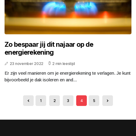
Zo bespaar jij dit najaar op de
energierekening
23 november 2022
2 min leestijd
Er zijn veel manieren om je energierekening te verlagen. Je kunt
bijvoorbeeld je dak isoleren en and...
1
2
3
4
5