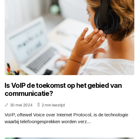
Is VoIP de toekomst op het gebied van
communicatie?
30 mei 2024
2 min leestijd
VoIP, oftewel Voice over Internet Protocol, is de technologie
waarbij telefoongesprekken worden verz...