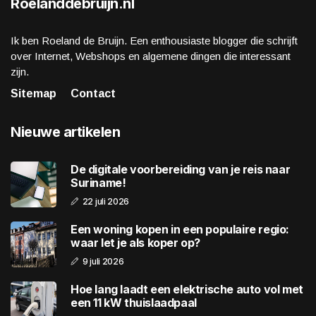
Roelanddebruijn.nl
Ik ben Roeland de Bruijn. Een enthousiaste blogger die schrijft
over Internet, Webshops en algemene dingen die interessant
zijn.
Sitemap
Contact
Nieuwe artikelen
De digitale voorbereiding van je reis naar
Suriname!
22 juli 2026
Een woning kopen in een populaire regio:
waar let je als koper op?
9 juli 2026
Hoe lang laadt een elektrische auto vol met
een 11 kW thuislaadpaal