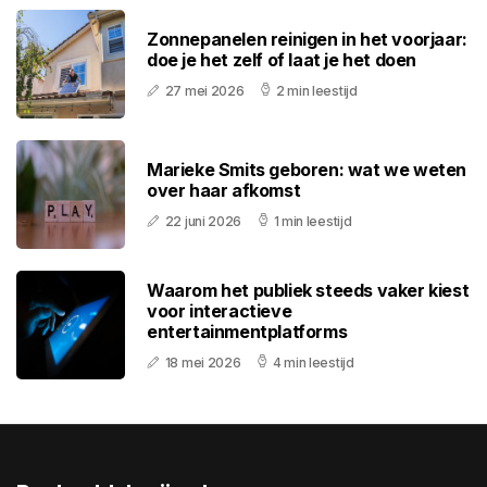
Zonnepanelen reinigen in het voorjaar:
doe je het zelf of laat je het doen
27 mei 2026
2 min leestijd
Marieke Smits geboren: wat we weten
over haar afkomst
22 juni 2026
1 min leestijd
Waarom het publiek steeds vaker kiest
voor interactieve
entertainmentplatforms
18 mei 2026
4 min leestijd