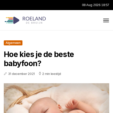
08 Aug 2026 18:57
Algemeen
Hoe kies je de beste
babyfoon?
31 december 2021
2 min leestijd