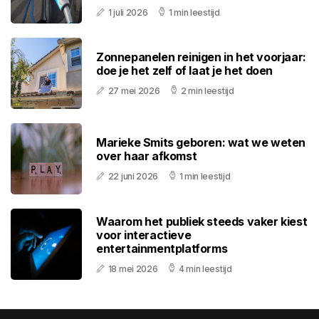
1 juli 2026
1 min leestijd
Zonnepanelen reinigen in het voorjaar:
doe je het zelf of laat je het doen
27 mei 2026
2 min leestijd
Marieke Smits geboren: wat we weten
over haar afkomst
22 juni 2026
1 min leestijd
Waarom het publiek steeds vaker kiest
voor interactieve
entertainmentplatforms
18 mei 2026
4 min leestijd