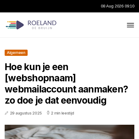
08 Aug 2026 09:10
Algemeen
Hoe kun je een
[webshopnaam]
webmailaccount aanmaken?
zo doe je dat eenvoudig
29 augustus 2025
2 min leestijd