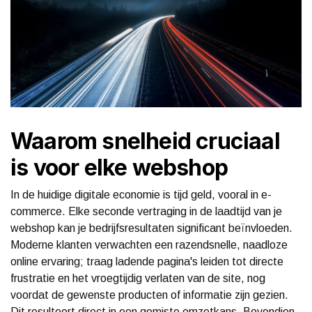
Waarom snelheid cruciaal
is voor elke webshop
In de huidige digitale economie is tijd geld, vooral in e-
commerce. Elke seconde vertraging in de laadtijd van je
webshop kan je bedrijfsresultaten significant beïnvloeden.
Moderne klanten verwachten een razendsnelle, naadloze
online ervaring; traag ladende pagina's leiden tot directe
frustratie en het vroegtijdig verlaten van de site, nog
voordat de gewenste producten of informatie zijn gezien.
Dit resulteert direct in een gemiste omzetkans. Bovendien