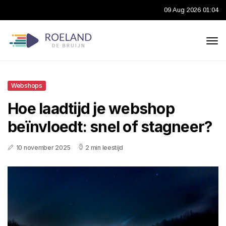
09 Aug 2026 01:04
Webshops
Hoe laadtijd je webshop
beïnvloedt: snel of stagneer?
10 november 2025
2 min leestijd