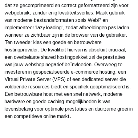
dat ze gecomprimeerd en correct geformatteerd zijn voor
webgebruik, zonder enig kwaliteitsverlies. Maak gebruik
van moderne bestandsformaten zoals WebP en
implementeer 'lazy loading', zodat afbeeldingen pas laden
wanneer ze zichtbaar zijn in de browser van de gebruiker.
Ten tweede: kies een goede en betrouwbare
hostingprovider. De kwaliteit hiervan is absoluut cruciaal;
een overbelaste shared hostingpakket zal de prestaties
van jouw webshop negatief beïnvloeden. Overweeg te
investeren in gespecialiseerde e-commerce hosting, een
Virtual Private Server (VPS) of een dedicated server die
voldoende resources biedt en specifiek geoptimaliseerd is.
Een betrouwbare host met een snel netwerk, moderne
hardware en goede caching-mogelijkheden is van
levensbelang voor optimale prestaties en duurzame groei in
een competitieve online markt.