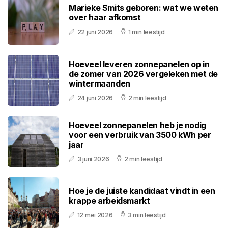
Marieke Smits geboren: wat we weten
over haar afkomst
22 juni 2026
1 min leestijd
Hoeveel leveren zonnepanelen op in
de zomer van 2026 vergeleken met de
wintermaanden
24 juni 2026
2 min leestijd
Hoeveel zonnepanelen heb je nodig
voor een verbruik van 3500 kWh per
jaar
3 juni 2026
2 min leestijd
Hoe je de juiste kandidaat vindt in een
krappe arbeidsmarkt
12 mei 2026
3 min leestijd