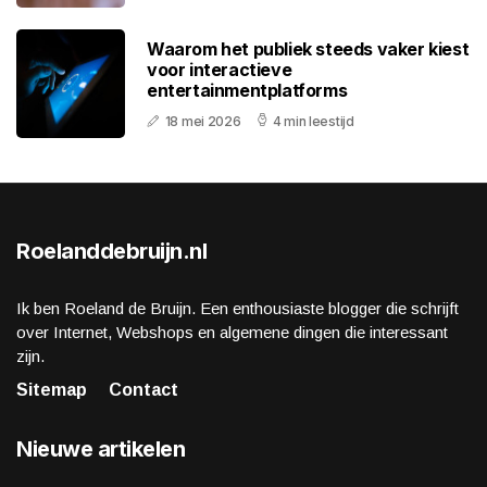
Waarom het publiek steeds vaker kiest
voor interactieve
entertainmentplatforms
18 mei 2026
4 min leestijd
Roelanddebruijn.nl
Ik ben Roeland de Bruijn. Een enthousiaste blogger die schrijft
over Internet, Webshops en algemene dingen die interessant
zijn.
Sitemap
Contact
Nieuwe artikelen