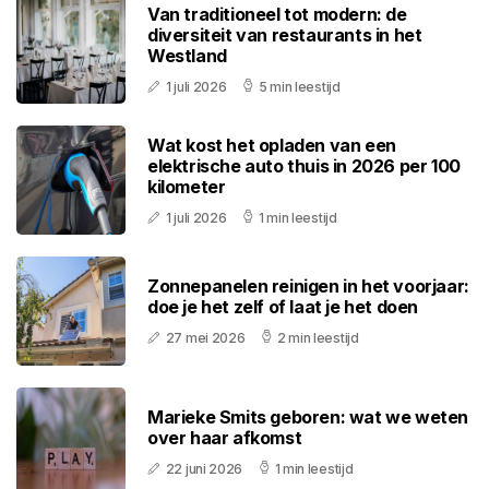
Van traditioneel tot modern: de
diversiteit van restaurants in het
Westland
1 juli 2026
5 min leestijd
Wat kost het opladen van een
elektrische auto thuis in 2026 per 100
kilometer
1 juli 2026
1 min leestijd
Zonnepanelen reinigen in het voorjaar:
doe je het zelf of laat je het doen
27 mei 2026
2 min leestijd
Marieke Smits geboren: wat we weten
over haar afkomst
22 juni 2026
1 min leestijd