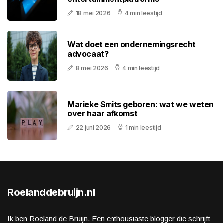
18 mei 2026
4 min leestijd
Wat doet een ondernemingsrecht
advocaat?
8 mei 2026
4 min leestijd
Marieke Smits geboren: wat we weten
over haar afkomst
22 juni 2026
1 min leestijd
Roelanddebruijn.nl
Ik ben Roeland de Bruijn. Een enthousiaste blogger die schrijft