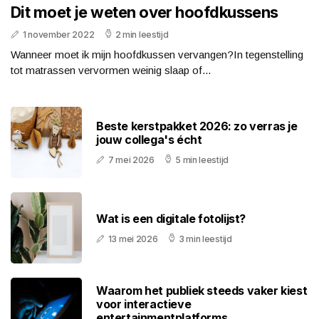
Dit moet je weten over hoofdkussens
1 november 2022
2 min leestijd
Wanneer moet ik mijn hoofdkussen vervangen?In tegenstelling
tot matrassen vervormen weinig slaap of...
Beste kerstpakket 2026: zo verras je
jouw collega's écht
7 mei 2026
5 min leestijd
Wat is een digitale fotolijst?
13 mei 2026
3 min leestijd
Waarom het publiek steeds vaker kiest
voor interactieve
entertainmentplatforms