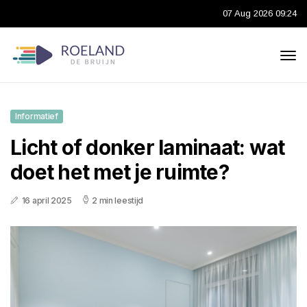
07 Aug 2026 09:24
Informatief
Licht of donker laminaat: wat
doet het met je ruimte?
16 april 2025
2 min leestijd