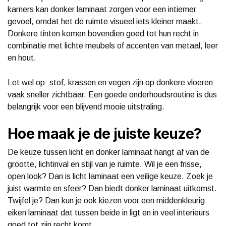
kamers kan donker laminaat zorgen voor een intiemer
gevoel, omdat het de ruimte visueel iets kleiner maakt.
Donkere tinten komen bovendien goed tot hun recht in
combinatie met lichte meubels of accenten van metaal, leer
en hout.
Let wel op: stof, krassen en vegen zijn op donkere vloeren
vaak sneller zichtbaar. Een goede onderhoudsroutine is dus
belangrijk voor een blijvend mooie uitstraling.
Hoe maak je de juiste keuze?
De keuze tussen licht en donker laminaat hangt af van de
grootte, lichtinval en stijl van je ruimte. Wil je een frisse,
open look? Dan is licht laminaat een veilige keuze. Zoek je
juist warmte en sfeer? Dan biedt donker laminaat uitkomst.
Twijfel je? Dan kun je ook kiezen voor een middenkleurig
eiken laminaat dat tussen beide in ligt en in veel interieurs
goed tot zijn recht komt.