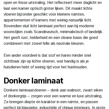
open en frisse uitstraling. Het reflecteert meer daglicht en
laat een kamer optisch groter lijken. Dit maakt lichte
vloeren bijzonder geschikt voor kleinere ruimtes,
appartementen of kamers met weinig natuurlijk licht.
Bovendien sluit licht laminaat perfect aan bij moderne
woonstijlen zoals Scandinavisch, minimalistisch of landelijk.
Het geeft rust, helderheid en een cleane basis die goed
combineert met zowel felle als neutrale kleuren.
Een ander voordeel is dat stof en haren minder snel
zichtbaar zijn op lichte vloeren, wat handig is als je
huisdieren hebt of weinig tijd voor het huishouden.
Donker laminaat
Donkere laminaatvloeren – denk aan walnoot, zwart eiken
of donkergrijs – zorgen voor een warme en luxe uitstraling.
Ze brengen diepte en karakter in een ruimte, en passen
perfect bij klassieke, industriële of chique interieurs. In grote