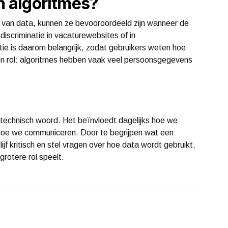
an algoritmes?
 van data, kunnen ze bevooroordeeld zijn wanneer de
discriminatie in vacaturewebsites of in
ie is daarom belangrijk, zodat gebruikers weten hoe
en rol: algoritmes hebben vaak veel persoonsgegevens
 technisch woord. Het beïnvloedt dagelijks hoe we
 hoe we communiceren. Door te begrijpen wat een
Blijf kritisch en stel vragen over hoe data wordt gebruikt,
grotere rol speelt.