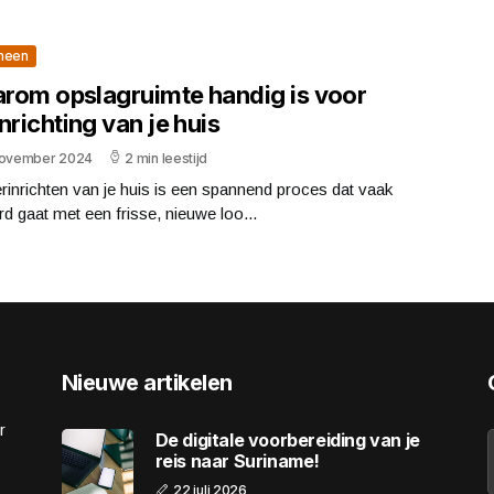
meen
rom opslagruimte handig is voor
nrichting van je huis
november 2024
2 min leestijd
rinrichten van je huis is een spannend proces dat vaak
d gaat met een frisse, nieuwe loo...
Nieuwe artikelen
r
De digitale voorbereiding van je
reis naar Suriname!
22 juli 2026