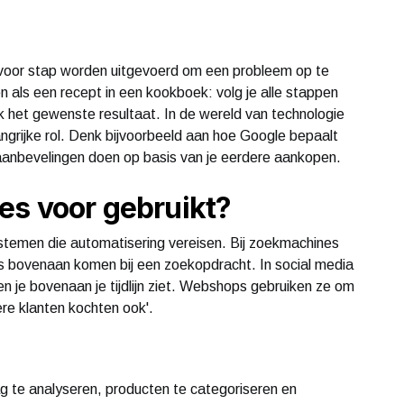
p voor stap worden uitgevoerd om een probleem op te
en als een recept in een kookboek: volg je alle stappen
ijk het gewenste resultaat. In de wereld van technologie
angrijke rol. Denk bijvoorbeeld aan hoe Google bepaalt
aanbevelingen doen op basis van je eerdere aankopen.
es voor gebruikt?
ystemen die automatisering vereisen. Bij zoekmachines
s bovenaan komen bij een zoekopdracht. In social media
en je bovenaan je tijdlijn ziet. Webshops gebruiken ze om
ere klanten kochten ook'.
te analyseren, producten te categoriseren en