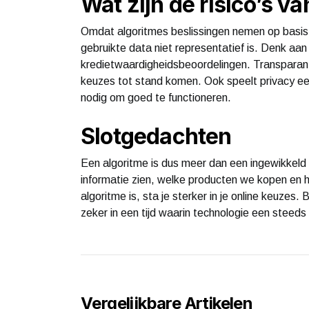
Wat zijn de risico’s v
Omdat algoritmes beslissingen nemen op basis
gebruikte data niet representatief is. Denk aan 
kredietwaardigheidsbeoordelingen. Transparant
keuzes tot stand komen. Ook speelt privacy e
nodig om goed te functioneren.
Slotgedachten
Een algoritme is dus meer dan een ingewikkeld
informatie zien, welke producten we kopen en
algoritme is, sta je sterker in je online keuzes. 
zeker in een tijd waarin technologie een steeds 
Vergelijkbare Artikelen