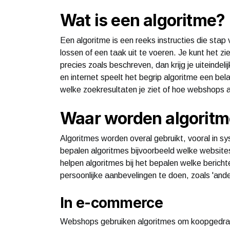
Wat is een algoritme?
Een algoritme is een reeks instructies die sta
lossen of een taak uit te voeren. Je kunt het zi
precies zoals beschreven, dan krijg je uiteindel
en internet speelt het begrip algoritme een bel
welke zoekresultaten je ziet of hoe webshops 
Waar worden algoritm
Algoritmes worden overal gebruikt, vooral in s
bepalen algoritmes bijvoorbeeld welke website
helpen algoritmes bij het bepalen welke bericht
persoonlijke aanbevelingen te doen, zoals 'and
In e-commerce
Webshops gebruiken algoritmes om koopgedrag 