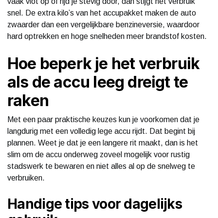
vaak vlot op of rijd je stevig door, dan stijgt het verbruik
snel. De extra kilo’s van het accupakket maken de auto
zwaarder dan een vergelijkbare benzineversie, waardoor
hard optrekken en hoge snelheden meer brandstof kosten.
Hoe beperk je het verbruik
als de accu leeg dreigt te
raken
Met een paar praktische keuzes kun je voorkomen dat je
langdurig met een volledig lege accu rijdt. Dat begint bij
plannen. Weet je dat je een langere rit maakt, dan is het
slim om de accu onderweg zoveel mogelijk voor rustig
stadswerk te bewaren en niet alles al op de snelweg te
verbruiken.
Handige tips voor dagelijks