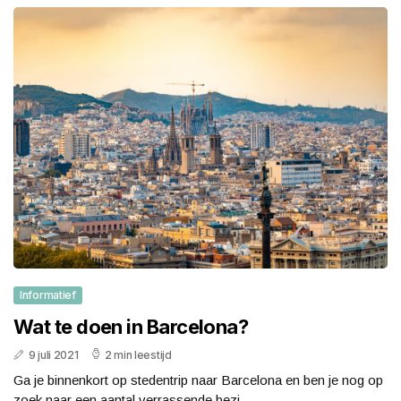
Informatief
Wat te doen in Barcelona?
9 juli 2021
2 min leestijd
Ga je binnenkort op stedentrip naar Barcelona en ben je nog op
zoek naar een aantal verrassende bezi...