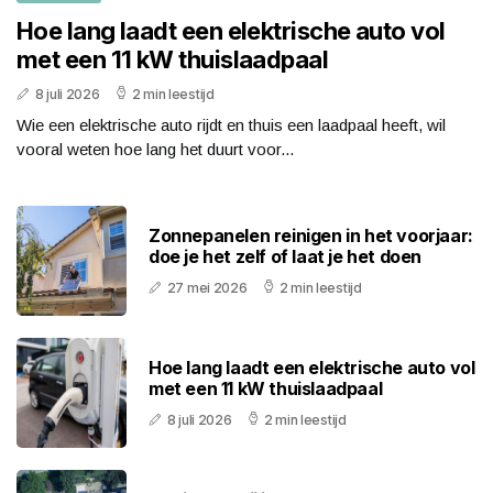
Hoe lang laadt een elektrische auto vol
met een 11 kW thuislaadpaal
8 juli 2026
2 min leestijd
Wie een elektrische auto rijdt en thuis een laadpaal heeft, wil
vooral weten hoe lang het duurt voor...
Zonnepanelen reinigen in het voorjaar:
doe je het zelf of laat je het doen
27 mei 2026
2 min leestijd
Hoe lang laadt een elektrische auto vol
met een 11 kW thuislaadpaal
8 juli 2026
2 min leestijd