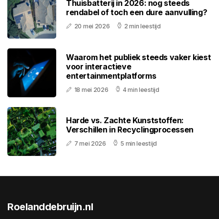
Thuisbatterij in 2026: nog steeds
rendabel of toch een dure aanvulling?
20 mei 2026
2 min leestijd
Waarom het publiek steeds vaker kiest
voor interactieve
entertainmentplatforms
18 mei 2026
4 min leestijd
Harde vs. Zachte Kunststoffen:
Verschillen in Recyclingprocessen
7 mei 2026
5 min leestijd
Roelanddebruijn.nl