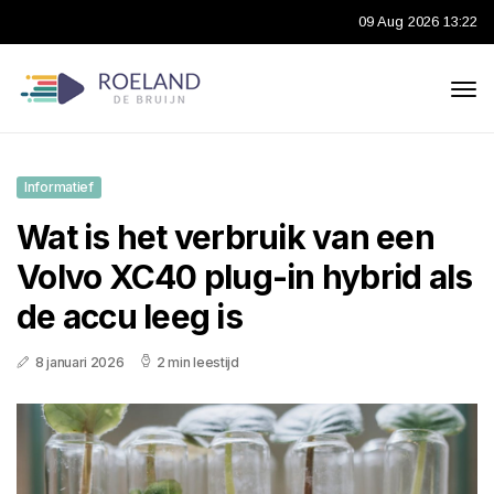
09 Aug 2026 13:22
Informatief
Wat is het verbruik van een
Volvo XC40 plug-in hybrid als
de accu leeg is
8 januari 2026
2 min leestijd