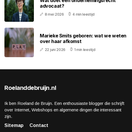
Wat doet een ondernemingsrecht
advocaat?
8 mei 2026
4 min leestijd
Marieke Smits geboren: wat we weten
over haar afkomst
22 juni 2026
1 min leestijd
Roelanddebruijn.nl
Ik ben Roeland de Bruijn. Een enthousiaste blogger die schrijft
over Internet, Webshops en algemene dingen die interessant
zijn.
Sitemap
Contact