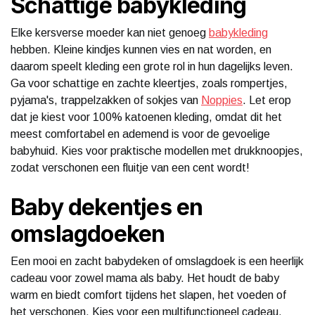
Schattige babykleding
Elke kersverse moeder kan niet genoeg
babykleding
hebben. Kleine kindjes kunnen vies en nat worden, en
daarom speelt kleding een grote rol in hun dagelijks leven.
Ga voor schattige en zachte kleertjes, zoals rompertjes,
pyjama's, trappelzakken of sokjes van
Noppies
. Let erop
dat je kiest voor 100% katoenen kleding, omdat dit het
meest comfortabel en ademend is voor de gevoelige
babyhuid. Kies voor praktische modellen met drukknoopjes,
zodat verschonen een fluitje van een cent wordt!
Baby dekentjes en
omslagdoeken
Een mooi en zacht babydeken of omslagdoek is een heerlijk
cadeau voor zowel mama als baby. Het houdt de baby
warm en biedt comfort tijdens het slapen, het voeden of
het verschonen. Kies voor een multifunctioneel cadeau,