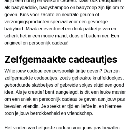
altijd een nuttig en welkom cadeau. Maar ook badspullen
als babybadolie, babyshampoo en babyzeep zijn fijn om te
geven. Kies voor zachte en neutrale geuren of
verzorgingsproducten speciaal voor een gevoelige
babyhuid. Maak er eventueel een leuk pakketje van en
schenk het in een mooie mand, doos of bademmer. Een
origineel en persoonlijk cadeau!
Zelfgemaakte cadeautjes
Wil je jouw cadeau een persoonlijk tintje geven? Dan zijn
zelfgemaakte cadeautjes, zoals gehaakte knuffeldoekjes,
geborduurde slabbetjes of gebreide sokjes altijd een goed
idee. Als je creatief bent aangelegd, is dit een leuke manier
om een uniek en persoonlijk cadeau te geven aan jouw pas
bevallen vriendin. Je steekt er tijd en liefde in, en hiermee
toon je jouw betrokkenheid en vriendschap.
Het vinden van het juiste cadeau voor jouw pas bevallen