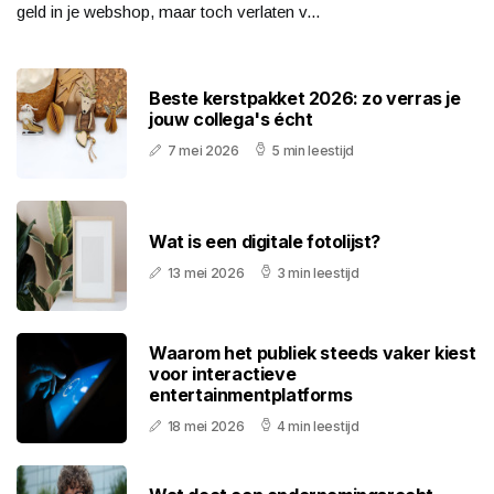
geld in je webshop, maar toch verlaten v...
Beste kerstpakket 2026: zo verras je
jouw collega's écht
7 mei 2026
5 min leestijd
Wat is een digitale fotolijst?
13 mei 2026
3 min leestijd
Waarom het publiek steeds vaker kiest
voor interactieve
entertainmentplatforms
18 mei 2026
4 min leestijd