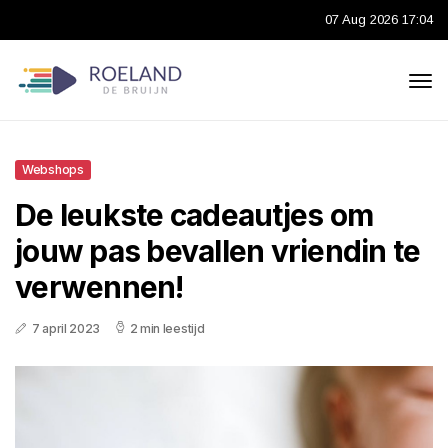
07 Aug 2026 17:04
Webshops
De leukste cadeautjes om
jouw pas bevallen vriendin te
verwennen!
7 april 2023
2 min leestijd