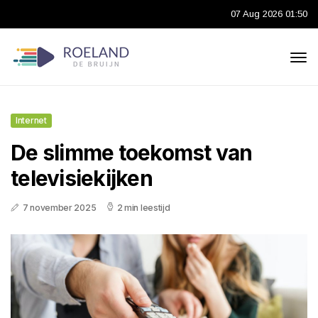
07 Aug 2026 01:50
Internet
De slimme toekomst van
televisiekijken
7 november 2025
2 min leestijd