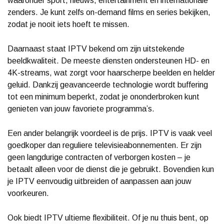
waaronder sport, nieuws, entertainment en internationale
zenders. Je kunt zelfs on-demand films en series bekijken,
zodat je nooit iets hoeft te missen.
Daarnaast staat IPTV bekend om zijn uitstekende
beeldkwaliteit. De meeste diensten ondersteunen HD- en
4K-streams, wat zorgt voor haarscherpe beelden en helder
geluid. Dankzij geavanceerde technologie wordt buffering
tot een minimum beperkt, zodat je ononderbroken kunt
genieten van jouw favoriete programma’s.
Een ander belangrijk voordeel is de prijs. IPTV is vaak veel
goedkoper dan reguliere televisieabonnementen. Er zijn
geen langdurige contracten of verborgen kosten – je
betaalt alleen voor de dienst die je gebruikt. Bovendien kun
je IPTV eenvoudig uitbreiden of aanpassen aan jouw
voorkeuren.
Ook biedt IPTV ultieme flexibiliteit. Of je nu thuis bent, op