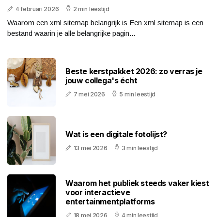
4 februari 2026
2 min leestijd
Waarom een xml sitemap belangrijk is Een xml sitemap is een
bestand waarin je alle belangrijke pagin...
Beste kerstpakket 2026: zo verras je
jouw collega's écht
7 mei 2026
5 min leestijd
Wat is een digitale fotolijst?
13 mei 2026
3 min leestijd
Waarom het publiek steeds vaker kiest
voor interactieve
entertainmentplatforms
18 mei 2026
4 min leestijd