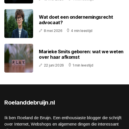
Wat doet een ondernemingsrecht
advocaat?
8 mei 2026
4 min leestijd
Marieke Smits geboren: wat we weten
over haar afkomst
22 juni 2026
1 min leestijd
Roelanddebruijn.nl
Ik ben Roeland de Bruijn. Een enthousiaste blogger die schrijft
over Internet, Webshops en algemene dingen die interessant